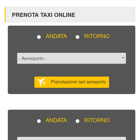
PRENOTA TAXI ONLINE
ANDATA
RITORNO
Prenotazione taxi aeroporto
ANDATA
RITORNO