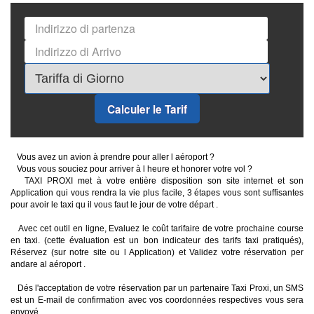
Calculer le Tarif
Vous avez un avion à prendre pour aller l aéroport ?
Vous vous souciez pour arriver à l heure et honorer votre vol ?
TAXI PROXI met à votre entière disposition son site internet et son
Application qui vous rendra la vie plus facile, 3 étapes vous sont suffisantes
pour avoir le taxi qu il vous faut le jour de votre départ .
Avec cet outil en ligne, Evaluez le coût tarifaire de votre prochaine course
en taxi. (cette évaluation est un bon indicateur des tarifs taxi pratiqués),
Réservez (sur notre site ou l Application) et Validez votre réservation per
andare al aéroport .
Dés l'acceptation de votre réservation par un partenaire Taxi Proxi, un SMS
est un E-mail de confirmation avec vos coordonnées respectives vous sera
envoyé.