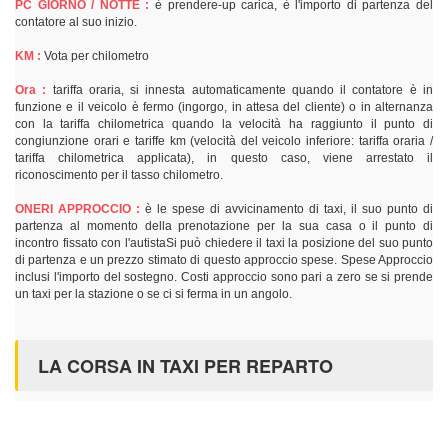
PC GIORNO / NOTTE :
è prendere-up carica, è l'importo di partenza del
contatore al suo inizio.
KM :
Vota per chilometro
Ora :
tariffa oraria, si innesta automaticamente quando il contatore è in
funzione e il veicolo è fermo (ingorgo, in attesa del cliente) o in alternanza
con la tariffa chilometrica quando la velocità ha raggiunto il punto di
congiunzione orari e tariffe km (velocità del veicolo inferiore: tariffa oraria /
tariffa chilometrica applicata), in questo caso, viene arrestato il
riconoscimento per il tasso chilometro.
ONERI APPROCCIO :
è le spese di avvicinamento di taxi, il suo punto di
partenza al momento della prenotazione per la sua casa o il punto di
incontro fissato con l'autistaSi può chiedere il taxi la posizione del suo punto
di partenza e un prezzo stimato di questo approccio spese. Spese Approccio
inclusi l'importo del sostegno. Costi approccio sono pari a zero se si prende
un taxi per la stazione o se ci si ferma in un angolo.
LA CORSA IN TAXI PER REPARTO