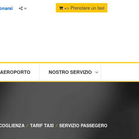
=> Prenotare un taxi
onarsi
I AEROPORTO
NOSTRO SERVIZIO
COGLIENZA
/
TARIF TAXI
/
SERVIZIO PASSEGERO