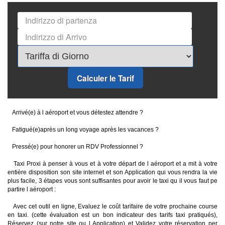
Calculer le Tarif
Arrivé(e) à l aéroport et vous détestez attendre ?
Fatigué(e)après un long voyage après les vacances ?
Pressé(e) pour honorer un RDV Professionnel ?
Taxi Proxi à penser à vous et à votre départ de l aéroport et a mit à votre
entière disposition son site internet et son Application qui vous rendra la vie
plus facile, 3 étapes vous sont suffisantes pour avoir le taxi qu il vous faut pe
partire l aéroport :
Avec cet outil en ligne, Evaluez le coût tarifaire de votre prochaine course
en taxi. (cette évaluation est un bon indicateur des tarifs taxi pratiqués),
Réservez (sur notre site ou l Application) et Validez votre réservation per