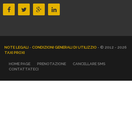
NOTE LEGALI
-
CONDIZIONI GENERALI DI UTILIZZIO
- © 2012 - 2026
TAXI PROXI
HOME PAGE
PRENOTAZIONE
CANCELLARE SMS
CONTATTATECI