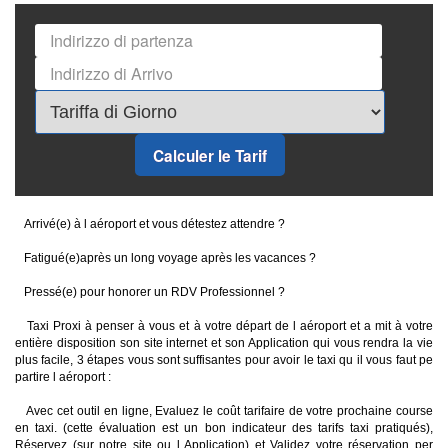
Calculer le Tarif
Arrivé(e) à l aéroport et vous détestez attendre ?
Fatigué(e)après un long voyage après les vacances ?
Pressé(e) pour honorer un RDV Professionnel ?
Taxi Proxi à penser à vous et à votre départ de l aéroport et a mit à votre
entière disposition son site internet et son Application qui vous rendra la vie
plus facile, 3 étapes vous sont suffisantes pour avoir le taxi qu il vous faut pe
partire l aéroport :
Avec cet outil en ligne, Evaluez le coût tarifaire de votre prochaine course
en taxi. (cette évaluation est un bon indicateur des tarifs taxi pratiqués),
Réservez (sur notre site ou l Application) et Validez votre réservation per