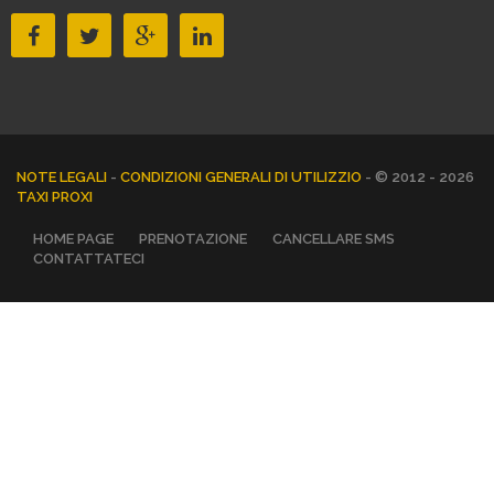
NOTE LEGALI
-
CONDIZIONI GENERALI DI UTILIZZIO
- © 2012 - 2026
TAXI PROXI
HOME PAGE
PRENOTAZIONE
CANCELLARE SMS
CONTATTATECI