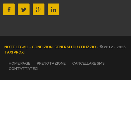
NOTE LEGALI
-
CONDIZIONI GENERALI DI UTILIZZIO
- © 2012 - 2026
TAXI PROXI
HOME PAGE
PRENOTAZIONE
CANCELLARE SMS
CONTATTATECI