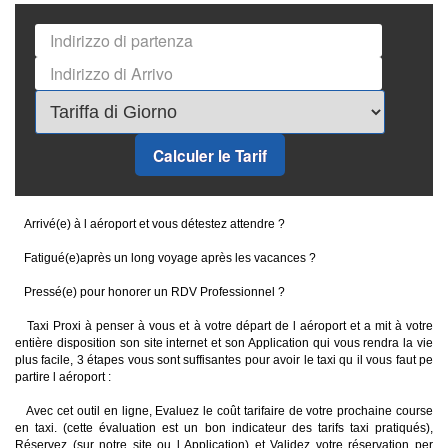
Calculer le Tarif
Arrivé(e) à l aéroport et vous détestez attendre ?
Fatigué(e)après un long voyage après les vacances ?
Pressé(e) pour honorer un RDV Professionnel ?
Taxi Proxi à penser à vous et à votre départ de l aéroport et a mit à votre
entière disposition son site internet et son Application qui vous rendra la vie
plus facile, 3 étapes vous sont suffisantes pour avoir le taxi qu il vous faut pe
partire l aéroport :
Avec cet outil en ligne, Evaluez le coût tarifaire de votre prochaine course
en taxi. (cette évaluation est un bon indicateur des tarifs taxi pratiqués),
Réservez (sur notre site ou l Application) et Validez votre réservation per