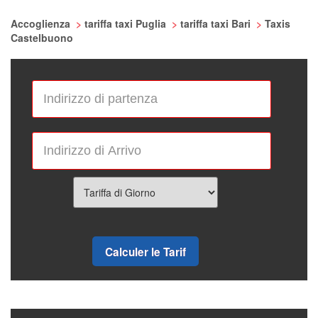
Accoglienza
>
tariffa taxi Puglia
>
tariffa taxi Bari
>
Taxis
Castelbuono
Calculer le Tarif