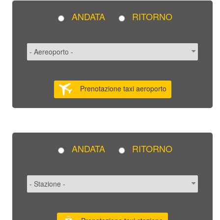
ANDATA
RITORNO
Prenotazione taxi aeroporto
ANDATA
RITORNO