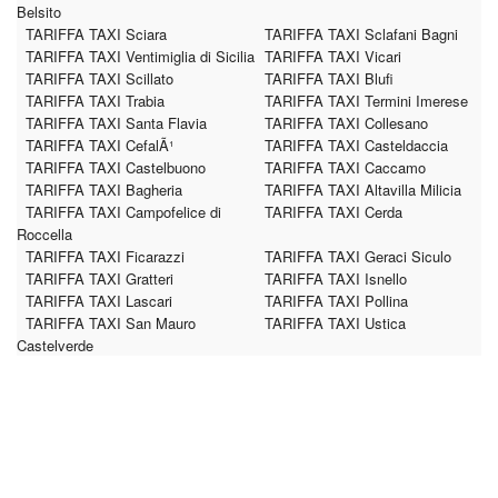
Belsito
TARIFFA TAXI Sciara
TARIFFA TAXI Sclafani Bagni
TARIFFA TAXI Ventimiglia di Sicilia
TARIFFA TAXI Vicari
TARIFFA TAXI Scillato
TARIFFA TAXI Blufi
TARIFFA TAXI Trabia
TARIFFA TAXI Termini Imerese
TARIFFA TAXI Santa Flavia
TARIFFA TAXI Collesano
TARIFFA TAXI CefalÃ¹
TARIFFA TAXI Casteldaccia
TARIFFA TAXI Castelbuono
TARIFFA TAXI Caccamo
TARIFFA TAXI Bagheria
TARIFFA TAXI Altavilla Milicia
TARIFFA TAXI Campofelice di
TARIFFA TAXI Cerda
Roccella
TARIFFA TAXI Ficarazzi
TARIFFA TAXI Geraci Siculo
TARIFFA TAXI Gratteri
TARIFFA TAXI Isnello
TARIFFA TAXI Lascari
TARIFFA TAXI Pollina
TARIFFA TAXI San Mauro
TARIFFA TAXI Ustica
Castelverde