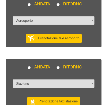
ANDATA
RITORNO
Prenotazione taxi aeroporto
ANDATA
RITORNO
Prenotazione taxi stazione