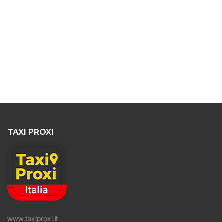
TAXI PROXI
www.taxiproxi.it