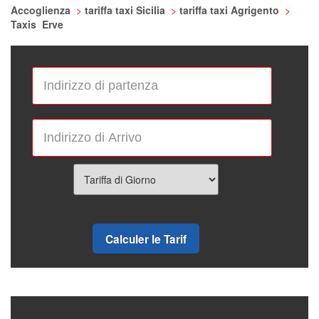
Accoglienza
>
tariffa taxi Sicilia
>
tariffa taxi Agrigento
>
Taxis Erve
Calculer le Tarif