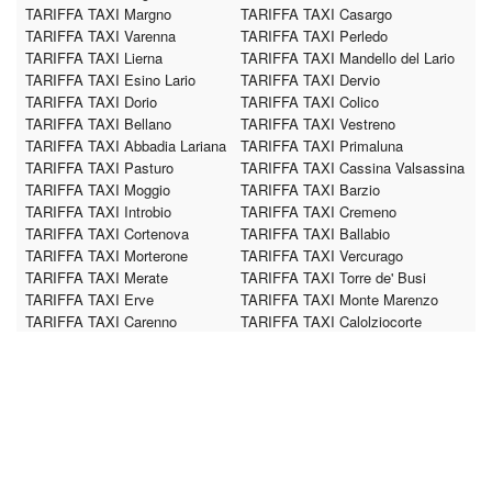
TARIFFA TAXI Margno
TARIFFA TAXI Casargo
TARIFFA TAXI Varenna
TARIFFA TAXI Perledo
TARIFFA TAXI Lierna
TARIFFA TAXI Mandello del Lario
TARIFFA TAXI Esino Lario
TARIFFA TAXI Dervio
TARIFFA TAXI Dorio
TARIFFA TAXI Colico
TARIFFA TAXI Bellano
TARIFFA TAXI Vestreno
TARIFFA TAXI Abbadia Lariana
TARIFFA TAXI Primaluna
TARIFFA TAXI Pasturo
TARIFFA TAXI Cassina Valsassina
TARIFFA TAXI Moggio
TARIFFA TAXI Barzio
TARIFFA TAXI Introbio
TARIFFA TAXI Cremeno
TARIFFA TAXI Cortenova
TARIFFA TAXI Ballabio
TARIFFA TAXI Morterone
TARIFFA TAXI Vercurago
TARIFFA TAXI Merate
TARIFFA TAXI Torre de' Busi
TARIFFA TAXI Erve
TARIFFA TAXI Monte Marenzo
TARIFFA TAXI Carenno
TARIFFA TAXI Calolziocorte