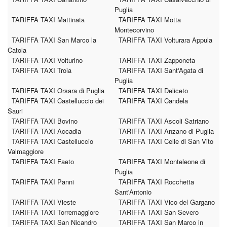
Puglia
TARIFFA TAXI Mattinata
TARIFFA TAXI Motta
Montecorvino
TARIFFA TAXI San Marco la
TARIFFA TAXI Volturara Appula
Catola
TARIFFA TAXI Volturino
TARIFFA TAXI Zapponeta
TARIFFA TAXI Troia
TARIFFA TAXI Sant'Agata di
Puglia
TARIFFA TAXI Orsara di Puglia
TARIFFA TAXI Deliceto
TARIFFA TAXI Castelluccio dei
TARIFFA TAXI Candela
Sauri
TARIFFA TAXI Bovino
TARIFFA TAXI Ascoli Satriano
TARIFFA TAXI Accadia
TARIFFA TAXI Anzano di Puglia
TARIFFA TAXI Castelluccio
TARIFFA TAXI Celle di San Vito
Valmaggiore
TARIFFA TAXI Faeto
TARIFFA TAXI Monteleone di
Puglia
TARIFFA TAXI Panni
TARIFFA TAXI Rocchetta
Sant'Antonio
TARIFFA TAXI Vieste
TARIFFA TAXI Vico del Gargano
TARIFFA TAXI Torremaggiore
TARIFFA TAXI San Severo
TARIFFA TAXI San Nicandro
TARIFFA TAXI San Marco in