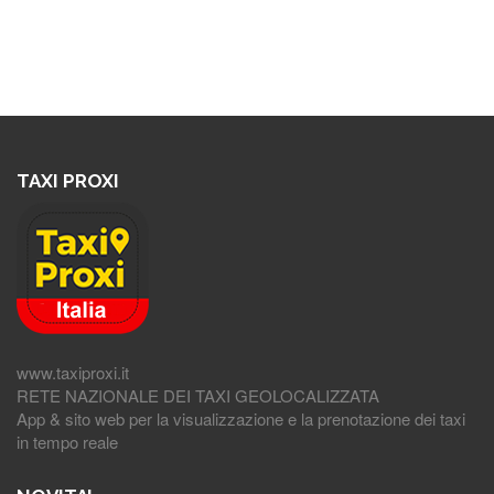
TAXI PROXI
www.taxiproxi.it
RETE NAZIONALE DEI TAXI GEOLOCALIZZATA
App & sito web per la visualizzazione e la prenotazione dei taxi
in tempo reale