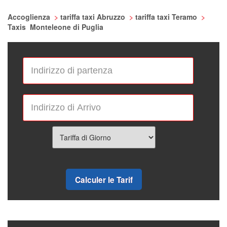
Accoglienza
>
tariffa taxi Abruzzo
>
tariffa taxi Teramo
>
Taxis Monteleone di Puglia
Calculer le Tarif