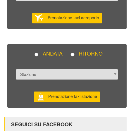
Prenotazione taxi aeroporto
ANDATA
RITORNO
Prenotazione taxi stazione
SEGUICI SU FACEBOOK