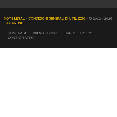
NOTE LEGALI
-
CONDIZIONI GENERALI DI UTILIZZIO
- © 2012 - 2026
TAXI PROXI
HOME PAGE
PRENOTAZIONE
CANCELLARE SMS
CONTATTATECI