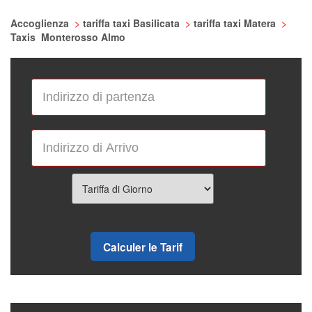
Accoglienza
>
tariffa taxi Basilicata
>
tariffa taxi Matera
>
Taxis Monterosso Almo
Calculer le Tarif