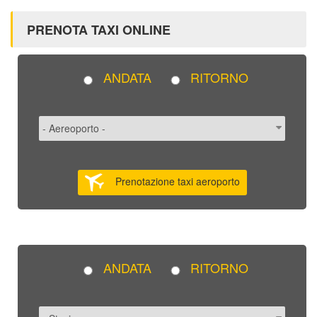
PRENOTA TAXI ONLINE
ANDATA
RITORNO
Prenotazione taxi aeroporto
ANDATA
RITORNO