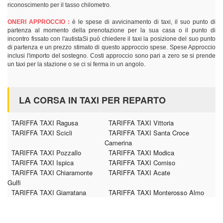
riconoscimento per il tasso chilometro.
ONERI APPROCCIO :
è le spese di avvicinamento di taxi, il suo punto di
partenza al momento della prenotazione per la sua casa o il punto di
incontro fissato con l'autistaSi può chiedere il taxi la posizione del suo punto
di partenza e un prezzo stimato di questo approccio spese. Spese Approccio
inclusi l'importo del sostegno. Costi approccio sono pari a zero se si prende
un taxi per la stazione o se ci si ferma in un angolo.
LA CORSA IN TAXI PER REPARTO
TARIFFA TAXI Ragusa
TARIFFA TAXI Vittoria
TARIFFA TAXI Scicli
TARIFFA TAXI Santa Croce
Camerina
TARIFFA TAXI Pozzallo
TARIFFA TAXI Modica
TARIFFA TAXI Ispica
TARIFFA TAXI Comiso
TARIFFA TAXI Chiaramonte
TARIFFA TAXI Acate
Gulfi
TARIFFA TAXI Giarratana
TARIFFA TAXI Monterosso Almo