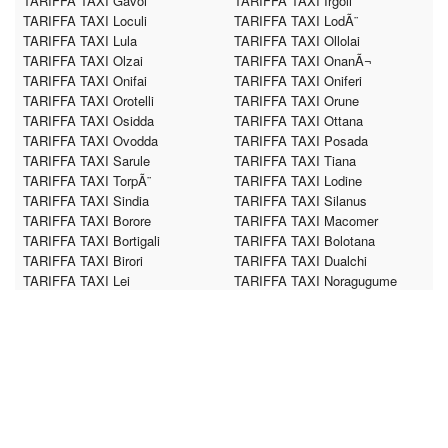
TARIFFA TAXI Gavoi
TARIFFA TAXI Irgoli
TARIFFA TAXI Loculi
TARIFFA TAXI LodÃ¨
TARIFFA TAXI Lula
TARIFFA TAXI Ollolai
TARIFFA TAXI Olzai
TARIFFA TAXI OnanÃ¬
TARIFFA TAXI Onifai
TARIFFA TAXI Oniferi
TARIFFA TAXI Orotelli
TARIFFA TAXI Orune
TARIFFA TAXI Osidda
TARIFFA TAXI Ottana
TARIFFA TAXI Ovodda
TARIFFA TAXI Posada
TARIFFA TAXI Sarule
TARIFFA TAXI Tiana
TARIFFA TAXI TorpÃ¨
TARIFFA TAXI Lodine
TARIFFA TAXI Sindia
TARIFFA TAXI Silanus
TARIFFA TAXI Borore
TARIFFA TAXI Macomer
TARIFFA TAXI Bortigali
TARIFFA TAXI Bolotana
TARIFFA TAXI Birori
TARIFFA TAXI Dualchi
TARIFFA TAXI Lei
TARIFFA TAXI Noragugume