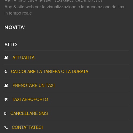
RETE NAZIONALE DEI TAXI GEOLOCALIZZATA
App & sito web per la visualizzazione e la prenotazione dei taxi
in tempo reale
NOVITA'
SITO
ATTUALITÀ
CALCOLARE LA TARIFFA O LA DURATA
PRENOTARE UN TAXI
TAXI AEROPORTO
CANCELLARE SMS
CONTATTATECI