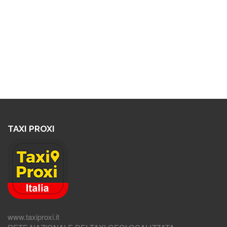
TAXI PROXI
www.taxiproxi.it