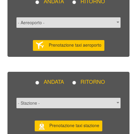
ANDATA
RITORNO
Prenotazione taxi aeroporto
ANDATA
RITORNO
Prenotazione taxi stazione