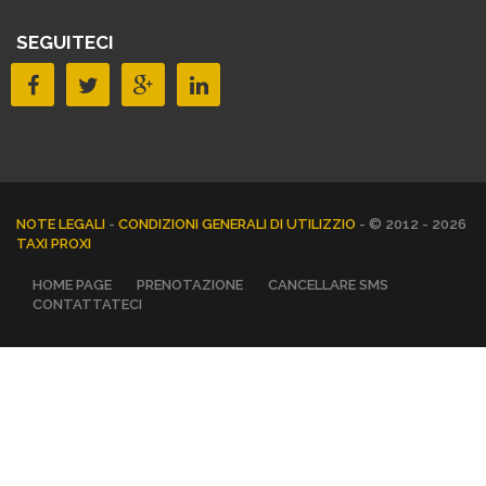
SEGUITECI
NOTE LEGALI
-
CONDIZIONI GENERALI DI UTILIZZIO
- © 2012 - 2026
TAXI PROXI
HOME PAGE
PRENOTAZIONE
CANCELLARE SMS
CONTATTATECI