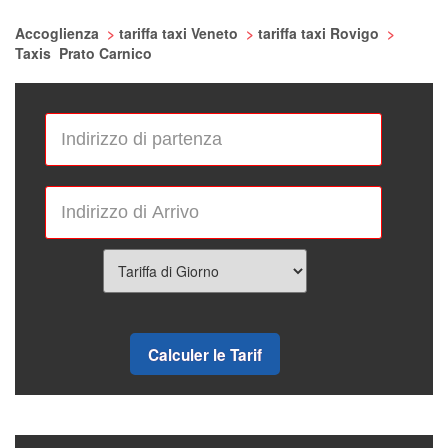
Accoglienza
>
tariffa taxi Veneto
>
tariffa taxi Rovigo
>
Taxis Prato Carnico
Calculer le Tarif