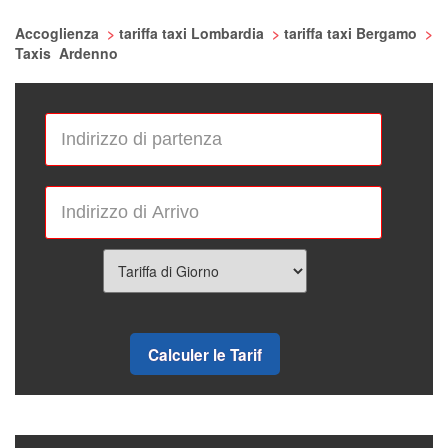
Accoglienza
>
tariffa taxi Lombardia
>
tariffa taxi Bergamo
>
Taxis Ardenno
Calculer le Tarif