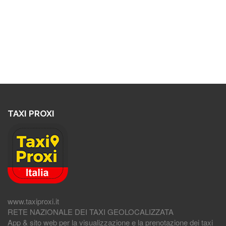
TAXI PROXI
www.taxiproxi.it
RETE NAZIONALE DEI TAXI GEOLOCALIZZATA
App & sito web per la visualizzazione e la prenotazione dei taxi