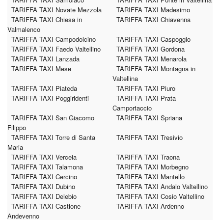
TARIFFA TAXI Novate Mezzola
TARIFFA TAXI Madesimo
TARIFFA TAXI Chiesa in
TARIFFA TAXI Chiavenna
Valmalenco
TARIFFA TAXI Campodolcino
TARIFFA TAXI Caspoggio
TARIFFA TAXI Faedo Valtellino
TARIFFA TAXI Gordona
TARIFFA TAXI Lanzada
TARIFFA TAXI Menarola
TARIFFA TAXI Mese
TARIFFA TAXI Montagna in
Valtellina
TARIFFA TAXI Piateda
TARIFFA TAXI Piuro
TARIFFA TAXI Poggiridenti
TARIFFA TAXI Prata
Camportaccio
TARIFFA TAXI San Giacomo
TARIFFA TAXI Spriana
Filippo
TARIFFA TAXI Torre di Santa
TARIFFA TAXI Tresivio
Maria
TARIFFA TAXI Verceia
TARIFFA TAXI Traona
TARIFFA TAXI Talamona
TARIFFA TAXI Morbegno
TARIFFA TAXI Cercino
TARIFFA TAXI Mantello
TARIFFA TAXI Dubino
TARIFFA TAXI Andalo Valtellino
TARIFFA TAXI Delebio
TARIFFA TAXI Cosio Valtellino
TARIFFA TAXI Castione
TARIFFA TAXI Ardenno
Andevenno