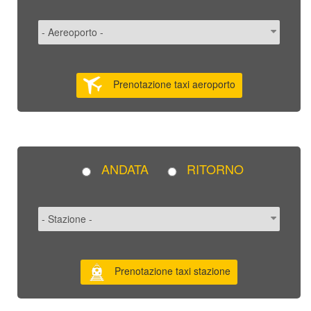
Prenotazione taxi aeroporto
ANDATA
RITORNO
Prenotazione taxi stazione