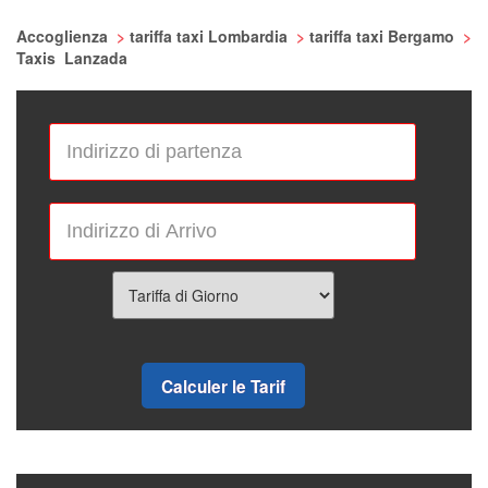
Accoglienza
>
tariffa taxi Lombardia
>
tariffa taxi Bergamo
>
Taxis Lanzada
Calculer le Tarif