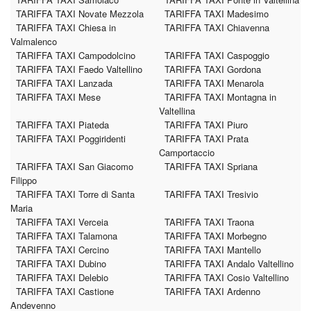
TARIFFA TAXI Novate Mezzola
TARIFFA TAXI Madesimo
TARIFFA TAXI Chiesa in
TARIFFA TAXI Chiavenna
Valmalenco
TARIFFA TAXI Campodolcino
TARIFFA TAXI Caspoggio
TARIFFA TAXI Faedo Valtellino
TARIFFA TAXI Gordona
TARIFFA TAXI Lanzada
TARIFFA TAXI Menarola
TARIFFA TAXI Mese
TARIFFA TAXI Montagna in
Valtellina
TARIFFA TAXI Piateda
TARIFFA TAXI Piuro
TARIFFA TAXI Poggiridenti
TARIFFA TAXI Prata
Camportaccio
TARIFFA TAXI San Giacomo
TARIFFA TAXI Spriana
Filippo
TARIFFA TAXI Torre di Santa
TARIFFA TAXI Tresivio
Maria
TARIFFA TAXI Verceia
TARIFFA TAXI Traona
TARIFFA TAXI Talamona
TARIFFA TAXI Morbegno
TARIFFA TAXI Cercino
TARIFFA TAXI Mantello
TARIFFA TAXI Dubino
TARIFFA TAXI Andalo Valtellino
TARIFFA TAXI Delebio
TARIFFA TAXI Cosio Valtellino
TARIFFA TAXI Castione
TARIFFA TAXI Ardenno
Andevenno