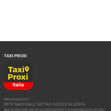
TAXI PROXI
www.taxiproxi.it
RETE NAZIONALE DEI TAXI GEOLOCALIZZATA
App & sito web per la visualizzazione e la prenotazione dei taxi