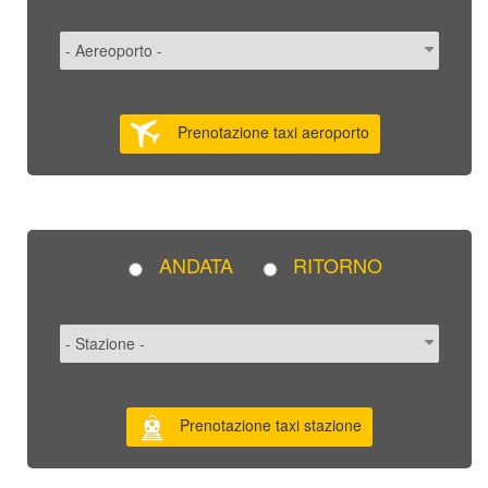
Prenotazione taxi aeroporto
ANDATA
RITORNO
Prenotazione taxi stazione