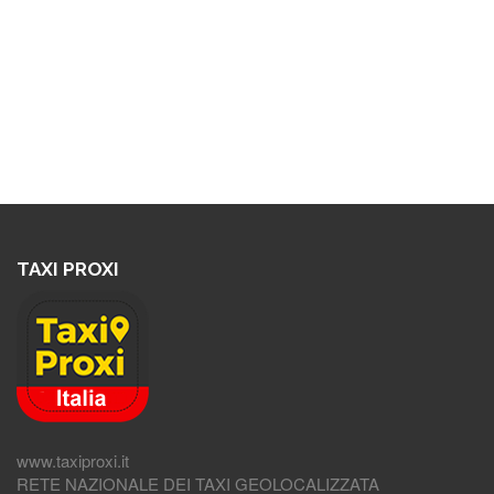
TAXI PROXI
www.taxiproxi.it
RETE NAZIONALE DEI TAXI GEOLOCALIZZATA