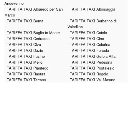
Andevenno
TARIFFA TAXI Albaredo per San
TARIFFA TAXI Albosaggia
Marco
TARIFFA TAXI Bema
TARIFFA TAXI Berbenno di
Valtellina
TARIFFA TAXI Buglio in Monte
TARIFFA TAXI Caiolo
TARIFFA TAXI Cedrasco
TARIFFA TAXI Cino
TARIFFA TAXI Civo
TARIFFA TAXI Colorina
TARIFFA TAXI Dazio
TARIFFA TAXI Forcola
TARIFFA TAXI Fusine
TARIFFA TAXI Gerola Alta
TARIFFA TAXI Mello
TARIFFA TAXI Pedesina
TARIFFA TAXI Piantedo
TARIFFA TAXI Postalesio
TARIFFA TAXI Rasura
TARIFFA TAXI Rogolo
TARIFFA TAXI Tartano
TARIFFA TAXI Val Masino