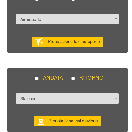
Prenotazione taxi aeroporto
ANDATA
RITORNO
Prenotazione taxi stazione