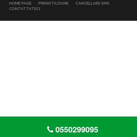
HOME PAGE
PRENOTAZIONE
CANCELLARE SMS
CONTATTATECI
0550299095