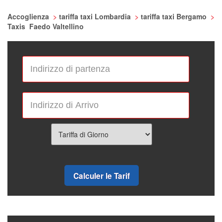
Accoglienza
>
tariffa taxi Lombardia
>
tariffa taxi Bergamo
>
Taxis Faedo Valtellino
Calculer le Tarif