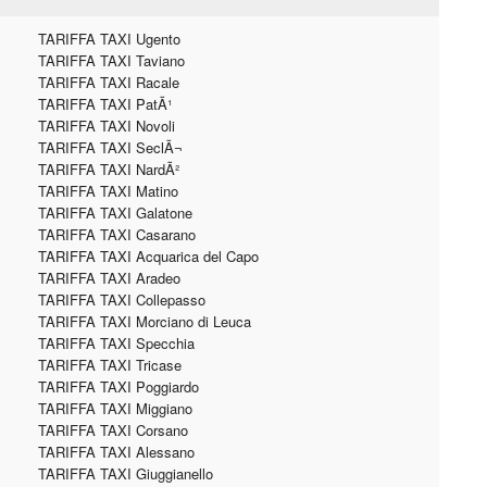
TARIFFA TAXI Ugento
TARIFFA TAXI Taviano
TARIFFA TAXI Racale
TARIFFA TAXI PatÃ¹
TARIFFA TAXI Novoli
TARIFFA TAXI SeclÃ¬
TARIFFA TAXI NardÃ²
TARIFFA TAXI Matino
TARIFFA TAXI Galatone
TARIFFA TAXI Casarano
TARIFFA TAXI Acquarica del Capo
TARIFFA TAXI Aradeo
TARIFFA TAXI Collepasso
TARIFFA TAXI Morciano di Leuca
TARIFFA TAXI Specchia
TARIFFA TAXI Tricase
TARIFFA TAXI Poggiardo
TARIFFA TAXI Miggiano
TARIFFA TAXI Corsano
TARIFFA TAXI Alessano
TARIFFA TAXI Giuggianello