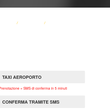
GLIENZA
/
TARIFFA TAXI
/
SERVIZIO PASSEGERO
TAXI AEROPORTO
Prenotazione = SMS di conferma in 5 minuti
CONFERMA TRAMITE SMS