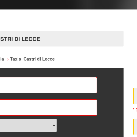
ACCO
STRI DI LECCE
nia
>
Taxis Castri di Lecce
* 