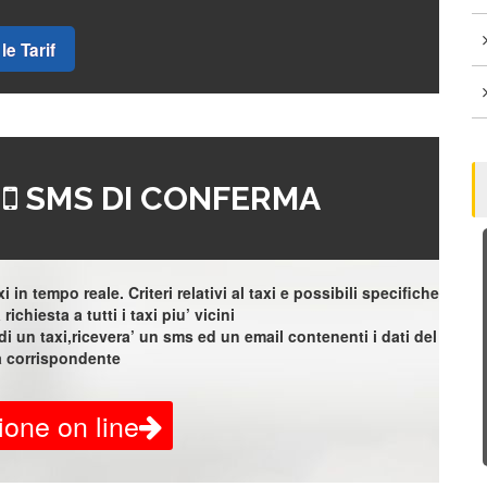
le Tarif
=
SMS DI CONFERMA
 in tempo reale. Criteri relativi al taxi e possibili specifiche
richiesta a tutti i taxi piu’ vicini
i un taxi,ricevera’ un sms ed un email contenenti i dati del
a corrispondente
ione on line