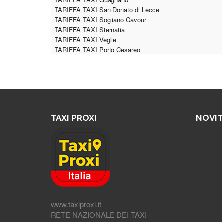
TARIFFA TAXI San Donato di Lecce
TARIFFA TAXI Sogliano Cavour
TARIFFA TAXI Sternatia
TARIFFA TAXI Veglie
TARIFFA TAXI Porto Cesareo
TAXI PROXI
NOVIT
www.taxiproxi.it
RETE NAZIONALE DEI TAXI