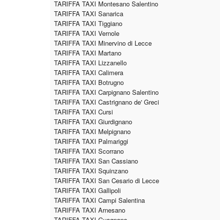
TARIFFA TAXI Montesano Salentino
TARIFFA TAXI Sanarica
TARIFFA TAXI Tiggiano
TARIFFA TAXI Vernole
TARIFFA TAXI Minervino di Lecce
TARIFFA TAXI Martano
TARIFFA TAXI Lizzanello
TARIFFA TAXI Calimera
TARIFFA TAXI Botrugno
TARIFFA TAXI Carpignano Salentino
TARIFFA TAXI Castrignano de' Greci
TARIFFA TAXI Cursi
TARIFFA TAXI Giurdignano
TARIFFA TAXI Melpignano
TARIFFA TAXI Palmariggi
TARIFFA TAXI Scorrano
TARIFFA TAXI San Cassiano
TARIFFA TAXI Squinzano
TARIFFA TAXI San Cesario di Lecce
TARIFFA TAXI Gallipoli
TARIFFA TAXI Campi Salentina
TARIFFA TAXI Arnesano
TARIFFA TAXI Guagnano