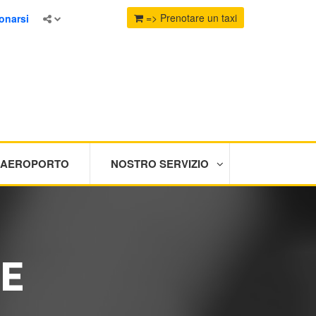
=> Prenotare un taxi
onarsi
I AEROPORTO
NOSTRO SERVIZIO
CE