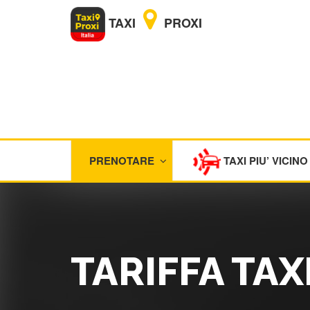
TAXI
PROXI
PRENOTARE
TAXI PIU’ VICINO
TARIFFA TAX