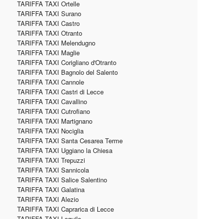
TARIFFA TAXI Ortelle
TARIFFA TAXI Surano
TARIFFA TAXI Castro
TARIFFA TAXI Otranto
TARIFFA TAXI Melendugno
TARIFFA TAXI Maglie
TARIFFA TAXI Corigliano d'Otranto
TARIFFA TAXI Bagnolo del Salento
TARIFFA TAXI Cannole
TARIFFA TAXI Castri di Lecce
TARIFFA TAXI Cavallino
TARIFFA TAXI Cutrofiano
TARIFFA TAXI Martignano
TARIFFA TAXI Nociglia
TARIFFA TAXI Santa Cesarea Terme
TARIFFA TAXI Uggiano la Chiesa
TARIFFA TAXI Trepuzzi
TARIFFA TAXI Sannicola
TARIFFA TAXI Salice Salentino
TARIFFA TAXI Galatina
TARIFFA TAXI Alezio
TARIFFA TAXI Caprarica di Lecce
TARIFFA TAXI Lequile