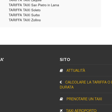
TARIFFA TAXI San Pietro in Lama
TARIFFA TAXI Soleto
TARIFFA TAXI Surbo
TARIFFA TAXI Zollino
A'
SITO
ATTUALITÀ
CALCOLARE LA TARIFFA O 
DURATA
PRENOTARE UN TAXI
TAXI AEROPORTO