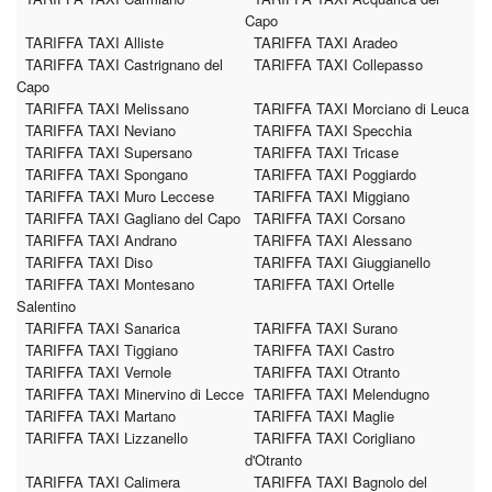
Capo
TARIFFA TAXI Alliste
TARIFFA TAXI Aradeo
TARIFFA TAXI Castrignano del
TARIFFA TAXI Collepasso
Capo
TARIFFA TAXI Melissano
TARIFFA TAXI Morciano di Leuca
TARIFFA TAXI Neviano
TARIFFA TAXI Specchia
TARIFFA TAXI Supersano
TARIFFA TAXI Tricase
TARIFFA TAXI Spongano
TARIFFA TAXI Poggiardo
TARIFFA TAXI Muro Leccese
TARIFFA TAXI Miggiano
TARIFFA TAXI Gagliano del Capo
TARIFFA TAXI Corsano
TARIFFA TAXI Andrano
TARIFFA TAXI Alessano
TARIFFA TAXI Diso
TARIFFA TAXI Giuggianello
TARIFFA TAXI Montesano
TARIFFA TAXI Ortelle
Salentino
TARIFFA TAXI Sanarica
TARIFFA TAXI Surano
TARIFFA TAXI Tiggiano
TARIFFA TAXI Castro
TARIFFA TAXI Vernole
TARIFFA TAXI Otranto
TARIFFA TAXI Minervino di Lecce
TARIFFA TAXI Melendugno
TARIFFA TAXI Martano
TARIFFA TAXI Maglie
TARIFFA TAXI Lizzanello
TARIFFA TAXI Corigliano
d'Otranto
TARIFFA TAXI Calimera
TARIFFA TAXI Bagnolo del