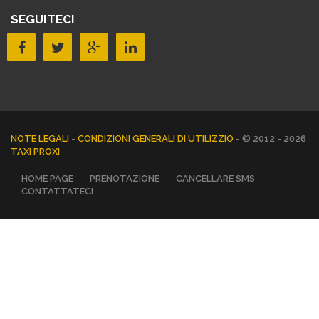
SEGUITECI
NOTE LEGALI
-
CONDIZIONI GENERALI DI UTILIZZIO
- © 2012 - 2026
TAXI PROXI
HOME PAGE
PRENOTAZIONE
CANCELLARE SMS
CONTATTATECI