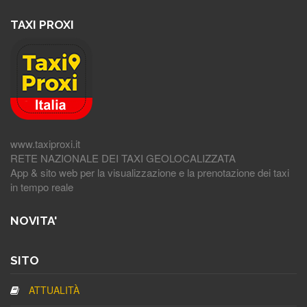
TAXI PROXI
www.taxiproxi.it
RETE NAZIONALE DEI TAXI GEOLOCALIZZATA
App & sito web per la visualizzazione e la prenotazione dei taxi
in tempo reale
NOVITA'
SITO
ATTUALITÀ