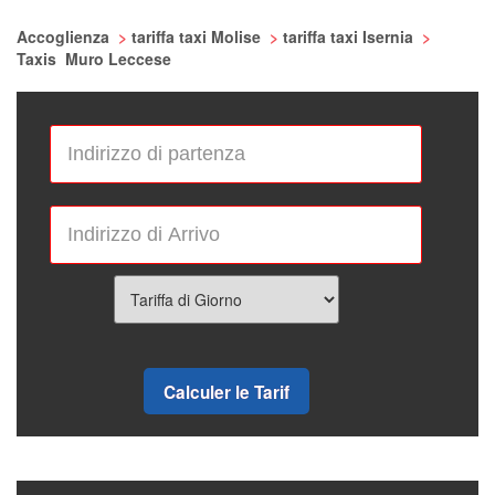
Accoglienza
>
tariffa taxi Molise
>
tariffa taxi Isernia
>
Taxis Muro Leccese
Calculer le Tarif