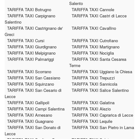
Salento
TARIFFA TAXI Botrugno
TARIFFA TAXI Cannole
TARIFFA TAXI Carpignano
TARIFFA TAXI Castri di Lecce
Salentino
TARIFFA TAXI Castrignano de'
TARIFFA TAXI Cavallino
Greci
TARIFFA TAXI Cursi
TARIFFA TAXI Cutrofiano
TARIFFA TAXI Giurdignano
TARIFFA TAXI Martignano
TARIFFA TAXI Melpignano
TARIFFA TAXI Nociglia
TARIFFA TAXI Palmariggi
TARIFFA TAXI Santa Cesarea
Terme
TARIFFA TAXI Scorrano
TARIFFA TAXI Uggiano la Chiesa
TARIFFA TAXI San Cassiano
TARIFFA TAXI Trepuzzi
TARIFFA TAXI Squinzano
TARIFFA TAXI Sannicola
TARIFFA TAXI San Cesario di
TARIFFA TAXI Salice Salentino
Lecce
TARIFFA TAXI Gallipoli
TARIFFA TAXI Galatina
TARIFFA TAXI Campi Salentina
TARIFFA TAXI Alezio
TARIFFA TAXI Arnesano
TARIFFA TAXI Caprarica di Lecce
TARIFFA TAXI Guagnano
TARIFFA TAXI Lequile
TARIFFA TAXI San Donato di
TARIFFA TAXI San Pietro in Lama
Lecce