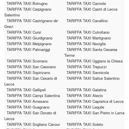
TARIFFA TAXI Botrugno
TARIFFA TAXI Cannole
TARIFFA TAXI Carpignano
TARIFFA TAXI Castri di Lecce
Salentino
TARIFFA TAXI Castrignano de'
TARIFFA TAXI Cavallino
Greci
TARIFFA TAXI Cursi
TARIFFA TAXI Cutrofiano
TARIFFA TAXI Giurdignano
TARIFFA TAXI Martignano
TARIFFA TAXI Melpignano
TARIFFA TAXI Nociglia
TARIFFA TAXI Palmariggi
TARIFFA TAXI Santa Cesarea
Terme
TARIFFA TAXI Scorrano
TARIFFA TAXI Uggiano la Chiesa
TARIFFA TAXI San Cassiano
TARIFFA TAXI Trepuzzi
TARIFFA TAXI Squinzano
TARIFFA TAXI Sannicola
TARIFFA TAXI San Cesario di
TARIFFA TAXI Salice Salentino
Lecce
TARIFFA TAXI Gallipoli
TARIFFA TAXI Galatina
TARIFFA TAXI Campi Salentina
TARIFFA TAXI Alezio
TARIFFA TAXI Arnesano
TARIFFA TAXI Caprarica di Lecce
TARIFFA TAXI Guagnano
TARIFFA TAXI Lequile
TARIFFA TAXI San Donato di
TARIFFA TAXI San Pietro in Lama
Lecce
TARIFFA TAXI Sogliano Cavour
TARIFFA TAXI Soleto