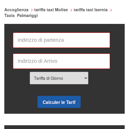
Accoglienza
>
tariffa taxi Molise
>
tariffa taxi Isernia
>
Taxis Palmariggi
Calculer le Tarif