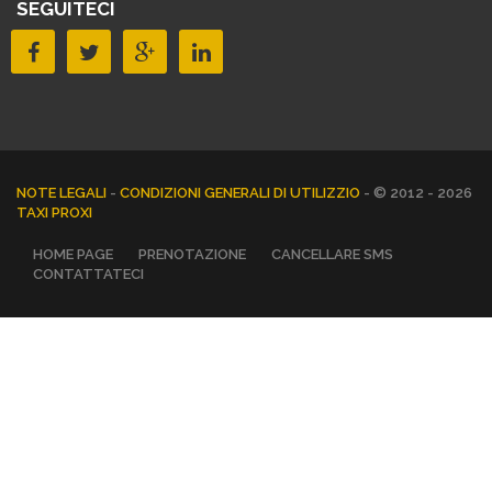
SEGUITECI
NOTE LEGALI
-
CONDIZIONI GENERALI DI UTILIZZIO
- © 2012 - 2026
TAXI PROXI
HOME PAGE
PRENOTAZIONE
CANCELLARE SMS
CONTATTATECI