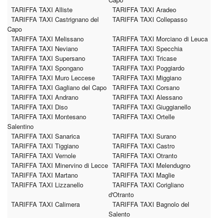
TARIFFA TAXI Alliste
TARIFFA TAXI Aradeo
TARIFFA TAXI Castrignano del
TARIFFA TAXI Collepasso
Capo
TARIFFA TAXI Melissano
TARIFFA TAXI Morciano di Leuca
TARIFFA TAXI Neviano
TARIFFA TAXI Specchia
TARIFFA TAXI Supersano
TARIFFA TAXI Tricase
TARIFFA TAXI Spongano
TARIFFA TAXI Poggiardo
TARIFFA TAXI Muro Leccese
TARIFFA TAXI Miggiano
TARIFFA TAXI Gagliano del Capo
TARIFFA TAXI Corsano
TARIFFA TAXI Andrano
TARIFFA TAXI Alessano
TARIFFA TAXI Diso
TARIFFA TAXI Giuggianello
TARIFFA TAXI Montesano
TARIFFA TAXI Ortelle
Salentino
TARIFFA TAXI Sanarica
TARIFFA TAXI Surano
TARIFFA TAXI Tiggiano
TARIFFA TAXI Castro
TARIFFA TAXI Vernole
TARIFFA TAXI Otranto
TARIFFA TAXI Minervino di Lecce
TARIFFA TAXI Melendugno
TARIFFA TAXI Martano
TARIFFA TAXI Maglie
TARIFFA TAXI Lizzanello
TARIFFA TAXI Corigliano
d'Otranto
TARIFFA TAXI Calimera
TARIFFA TAXI Bagnolo del
Salento