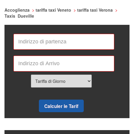
Accoglienza
>
tariffa taxi Veneto
>
tariffa taxi Verona
>
Taxis Dueville
Calculer le Tarif