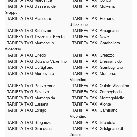
TARIFFA TAXI Bassano del
TARIFFA TAXI Molvena
Grappa
TARIFFA TAXI Pianezze
TARIFFA TAXI Romano
d'Ezzelino
TARIFFA TAXI Schiavon
TARIFFA TAXI Arcugnano
TARIFFA TAXI Tezze sul Brenta
TARIFFA TAXI Nove
TARIFFA TAXI Montebello
TARIFFA TAXI Gambellara
Vicentino
TARIFFA TAXI Enego
TARIFFA TAXI Creazzo
TARIFFA TAXI Bolzano Vicentino
TARIFFA TAXI Bressanvido
TARIFFA TAXI Cartigliano
TARIFFA TAXI Gambugliano
TARIFFA TAXI Monteviale
TARIFFA TAXI Montorso
Vicentino
TARIFFA TAXI Pozzoleone
TARIFFA TAXI Quinto Vicentino
TARIFFA TAXI Sovizzo
TARIFFA TAXI Zermeghedo
TARIFFA TAXI Montegalda
TARIFFA TAXI Montegaldella
TARIFFA TAXI Lusiana
TARIFFA TAXI Alonte
TARIFFA TAXI Lonigo
TARIFFA TAXI Camisano
Vicentino
TARIFFA TAXI Breganze
TARIFFA TAXI Brendola
TARIFFA TAXI Grancona
TARIFFA TAXI Grisignano di
Zocco