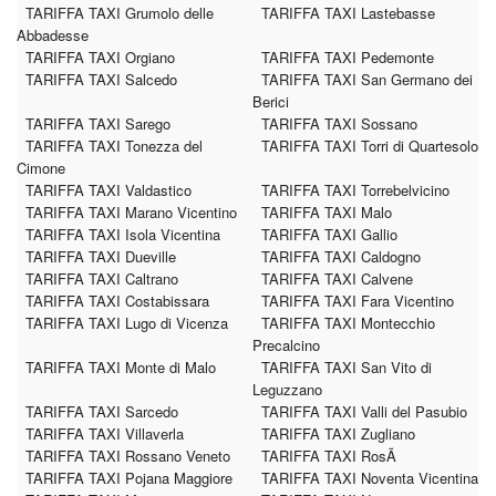
TARIFFA TAXI Grumolo delle
TARIFFA TAXI Lastebasse
Abbadesse
TARIFFA TAXI Orgiano
TARIFFA TAXI Pedemonte
TARIFFA TAXI Salcedo
TARIFFA TAXI San Germano dei
Berici
TARIFFA TAXI Sarego
TARIFFA TAXI Sossano
TARIFFA TAXI Tonezza del
TARIFFA TAXI Torri di Quartesolo
Cimone
TARIFFA TAXI Valdastico
TARIFFA TAXI Torrebelvicino
TARIFFA TAXI Marano Vicentino
TARIFFA TAXI Malo
TARIFFA TAXI Isola Vicentina
TARIFFA TAXI Gallio
TARIFFA TAXI Dueville
TARIFFA TAXI Caldogno
TARIFFA TAXI Caltrano
TARIFFA TAXI Calvene
TARIFFA TAXI Costabissara
TARIFFA TAXI Fara Vicentino
TARIFFA TAXI Lugo di Vicenza
TARIFFA TAXI Montecchio
Precalcino
TARIFFA TAXI Monte di Malo
TARIFFA TAXI San Vito di
Leguzzano
TARIFFA TAXI Sarcedo
TARIFFA TAXI Valli del Pasubio
TARIFFA TAXI Villaverla
TARIFFA TAXI Zugliano
TARIFFA TAXI Rossano Veneto
TARIFFA TAXI RosÃ
TARIFFA TAXI Pojana Maggiore
TARIFFA TAXI Noventa Vicentina