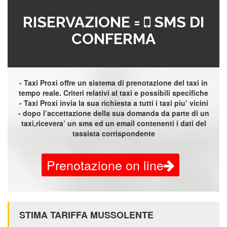
RISERVAZIONE =
SMS DI
CONFERMA
- Taxi Proxi offre un sistema di prenotazione del taxi in
tempo reale. Criteri relativi al taxi e possibili specifiche
- Taxi Proxi invia la sua richiesta a tutti i taxi piu’ vicini
- dopo l’accettazione della sua domanda da parte di un
taxi,ricevera’ un sms ed un email contenenti i dati del
tassista corrispondente
Prenotazione on line
STIMA TARIFFA MUSSOLENTE