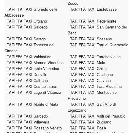
Zocco
TARIFFA TAXI Grumolo delle
TARIFFA TAXI Lastebasse
Abbadesse
TARIFFA TAXI Orgiano
TARIFFA TAXI Pedemonte
TARIFFA TAXI Salcedo
TARIFFA TAXI San Germano dei
Berici
TARIFFA TAXI Sarego
TARIFFA TAXI Sossano
TARIFFA TAXI Tonezza del
TARIFFA TAXI Torri di Quartesolo
Cimone
TARIFFA TAXI Valdastico
TARIFFA TAXI Torrebelvicino
TARIFFA TAXI Marano Vicentino
TARIFFA TAXI Malo
TARIFFA TAXI Isola Vicentina
TARIFFA TAXI Gallio
TARIFFA TAXI Dueville
TARIFFA TAXI Caldogno
TARIFFA TAXI Caltrano
TARIFFA TAXI Calvene
TARIFFA TAXI Costabissara
TARIFFA TAXI Fara Vicentino
TARIFFA TAXI Lugo di Vicenza
TARIFFA TAXI Montecchio
Precalcino
TARIFFA TAXI Monte di Malo
TARIFFA TAXI San Vito di
Leguzzano
TARIFFA TAXI Sarcedo
TARIFFA TAXI Valli del Pasubio
TARIFFA TAXI Villaverla
TARIFFA TAXI Zugliano
TARIFFA TAXI Rossano Veneto
TARIFFA TAXI RosÃ