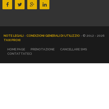
NOTE LEGALI
-
CONDIZIONI GENERALI DI UTILIZZIO
- © 2012 - 2026
TAXI PROXI
HOME PAGE
PRENOTAZIONE
CANCELLARE SMS
CONTATTATECI