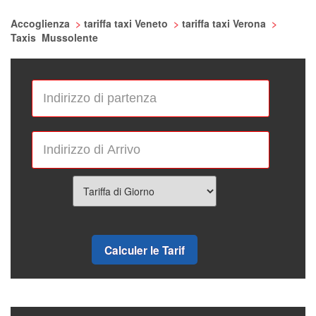
Accoglienza
>
tariffa taxi Veneto
>
tariffa taxi Verona
>
Taxis Mussolente
Calculer le Tarif