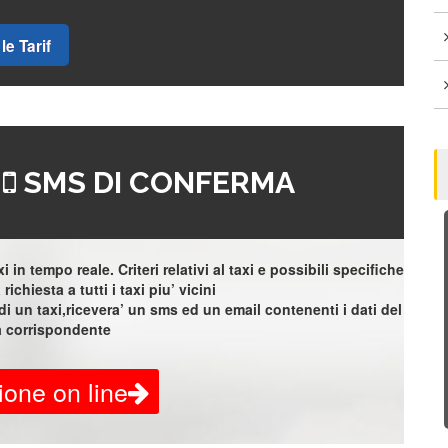
le Tarif
=
SMS DI CONFERMA
 in tempo reale. Criteri relativi al taxi e possibili specifiche
richiesta a tutti i taxi piu’ vicini
i un taxi,ricevera’ un sms ed un email contenenti i dati del
a corrispondente
ione on line