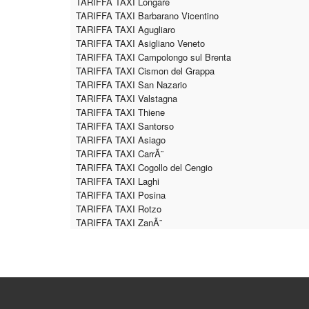
TARIFFA TAXI Longare
TARIFFA TAXI Barbarano Vicentino
TARIFFA TAXI Agugliaro
TARIFFA TAXI Asigliano Veneto
TARIFFA TAXI Campolongo sul Brenta
TARIFFA TAXI Cismon del Grappa
TARIFFA TAXI San Nazario
TARIFFA TAXI Valstagna
TARIFFA TAXI Thiene
TARIFFA TAXI Santorso
TARIFFA TAXI Asiago
TARIFFA TAXI CarrÃ¨
TARIFFA TAXI Cogollo del Cengio
TARIFFA TAXI Laghi
TARIFFA TAXI Posina
TARIFFA TAXI Rotzo
TARIFFA TAXI ZanÃ¨