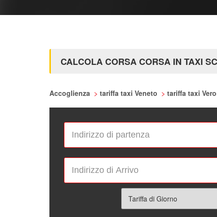
CALCOLA CORSA CORSA IN TAXI S
Accoglienza
>
tariffa taxi Veneto
>
tariffa taxi Ve