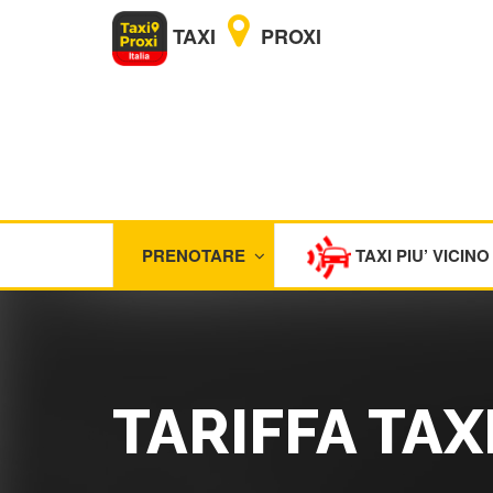
TAXI
PROXI
PRENOTARE
TAXI PIU’ VICINO
TARIFFA TAX