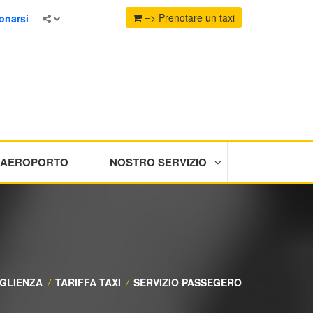
=> Prenotare un taxi
onarsi
I AEROPORTO
NOSTRO SERVIZIO
GLIENZA
/
TARIFFA TAXI
/
SERVIZIO PASSEGERO