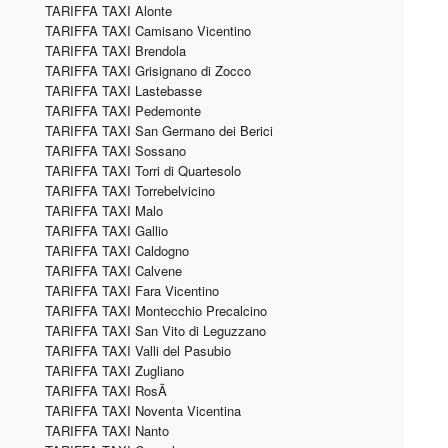
TARIFFA TAXI Alonte
TARIFFA TAXI Camisano Vicentino
TARIFFA TAXI Brendola
TARIFFA TAXI Grisignano di Zocco
TARIFFA TAXI Lastebasse
TARIFFA TAXI Pedemonte
TARIFFA TAXI San Germano dei Berici
TARIFFA TAXI Sossano
TARIFFA TAXI Torri di Quartesolo
TARIFFA TAXI Torrebelvicino
TARIFFA TAXI Malo
TARIFFA TAXI Gallio
TARIFFA TAXI Caldogno
TARIFFA TAXI Calvene
TARIFFA TAXI Fara Vicentino
TARIFFA TAXI Montecchio Precalcino
TARIFFA TAXI San Vito di Leguzzano
TARIFFA TAXI Valli del Pasubio
TARIFFA TAXI Zugliano
TARIFFA TAXI RosÃ
TARIFFA TAXI Noventa Vicentina
TARIFFA TAXI Nanto