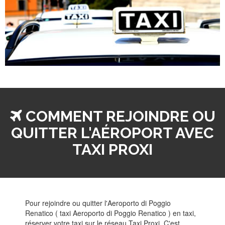
COMMENT REJOINDRE OU
QUITTER L'AÉROPORT AVEC
TAXI PROXI
Pour rejoindre ou quitter l'Aeroporto di Poggio
Renatico ( taxi Aeroporto di Poggio Renatico ) en taxi,
réserver votre taxi sur le réseau Taxi Proxi. C'est