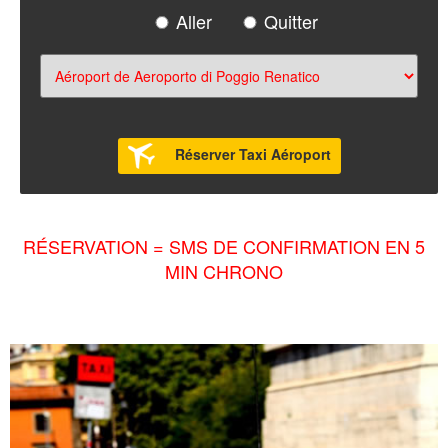
Aller
Quitter
Réserver Taxi Aéroport
RÉSERVATION = SMS DE CONFIRMATION EN 5
MIN CHRONO