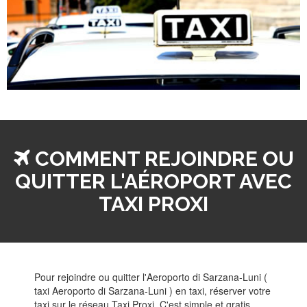
COMMENT REJOINDRE OU
QUITTER L'AÉROPORT AVEC
TAXI PROXI
Pour rejoindre ou quitter l'Aeroporto di Sarzana-Luni (
taxi Aeroporto di Sarzana-Luni ) en taxi, réserver votre
taxi sur le réseau Taxi Proxi. C'est simple et gratis.