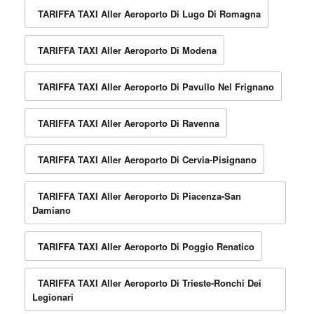
TARIFFA TAXI Aller Aeroporto Di Lugo Di Romagna
TARIFFA TAXI Aller Aeroporto Di Modena
TARIFFA TAXI Aller Aeroporto Di Pavullo Nel Frignano
TARIFFA TAXI Aller Aeroporto Di Ravenna
TARIFFA TAXI Aller Aeroporto Di Cervia-Pisignano
TARIFFA TAXI Aller Aeroporto Di Piacenza-San
Damiano
TARIFFA TAXI Aller Aeroporto Di Poggio Renatico
TARIFFA TAXI Aller Aeroporto Di Trieste-Ronchi Dei
Legionari