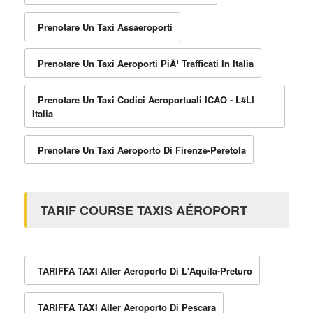
Prenotare Un Taxi Assaeroporti
Prenotare Un Taxi Aeroporti PiÃ¹ Trafficati In Italia
Prenotare Un Taxi Codici Aeroportuali ICAO - L#LI
Italia
Prenotare Un Taxi Aeroporto Di Firenze-Peretola
TARIF COURSE TAXIS AÉROPORT
TARIFFA TAXI Aller Aeroporto Di L'Aquila-Preturo
TARIFFA TAXI Aller Aeroporto Di Pescara