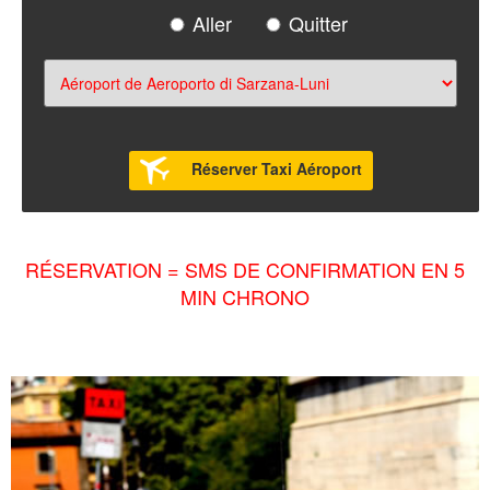
Aller
Quitter
Réserver Taxi Aéroport
RÉSERVATION = SMS DE CONFIRMATION EN 5
MIN CHRONO