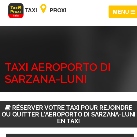
TAXI
PROXI
MENU
TAXI AEROPORTO DI
SARZANA-LUNI
RÉSERVER VOTRE TAXI POUR REJOINDRE
OU QUITTER L'AEROPORTO DI SARZANA-LUNI
EN TAXI