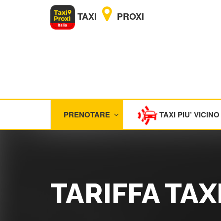
TAXI
PROXI
PRENOTARE
TAXI PIU’ VICINO
TARIFFA TA