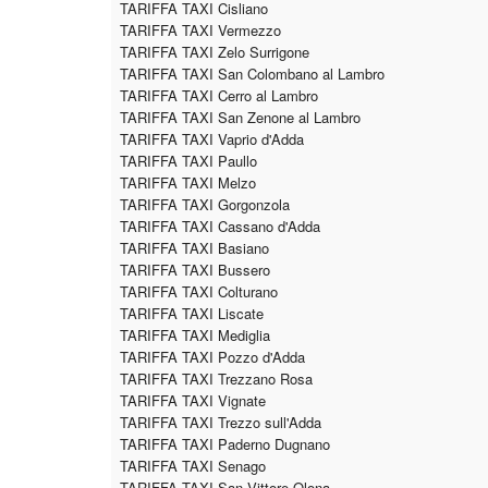
TARIFFA TAXI Cisliano
TARIFFA TAXI Vermezzo
TARIFFA TAXI Zelo Surrigone
TARIFFA TAXI San Colombano al Lambro
TARIFFA TAXI Cerro al Lambro
TARIFFA TAXI San Zenone al Lambro
TARIFFA TAXI Vaprio d'Adda
TARIFFA TAXI Paullo
TARIFFA TAXI Melzo
TARIFFA TAXI Gorgonzola
TARIFFA TAXI Cassano d'Adda
TARIFFA TAXI Basiano
TARIFFA TAXI Bussero
TARIFFA TAXI Colturano
TARIFFA TAXI Liscate
TARIFFA TAXI Mediglia
TARIFFA TAXI Pozzo d'Adda
TARIFFA TAXI Trezzano Rosa
TARIFFA TAXI Vignate
TARIFFA TAXI Trezzo sull'Adda
TARIFFA TAXI Paderno Dugnano
TARIFFA TAXI Senago
TARIFFA TAXI San Vittore Olona