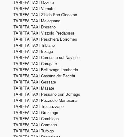
TARIFFA TAXI Ozzero
TARIFFA TAXI Vernate
TARIFFA TAXI Zibido San Giacomo
TARIFFA TAXI Melegnano
TARIFFA TAXI Dresano
TARIFFA TAXI Vizzolo Predabissi
TARIFFA TAXI Peschiera Borromeo
TARIFFA TAXI Tribiano
TARIFFA TAXI Inzago
TARIFFA TAXI Cernusco sul Naviglio
TARIFFA TAXI Carugate
TARIFFA TAXI Bellinzago Lombardo
TARIFFA TAXI Cassina de' Pecchi
TARIFFA TAXI Gessate
TARIFFA TAXI Masate
TARIFFA TAXI Pessano con Bornago
TARIFFA TAXI Pozzuolo Martesana
TARIFFA TAXI Truccazzano
TARIFFA TAXI Grezzago
TARIFFA TAXI Cambiago
TARIFFA TAXI Cormano
TARIFFA TAXI Turbigo
TARIFFA TAXI Rescaldina