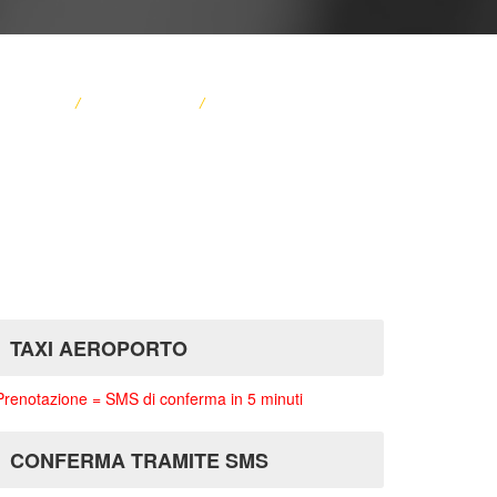
GLIENZA
/
TARIFFA TAXI
/
SERVIZIO PASSEGERO
TAXI AEROPORTO
Prenotazione = SMS di conferma in 5 minuti
CONFERMA TRAMITE SMS