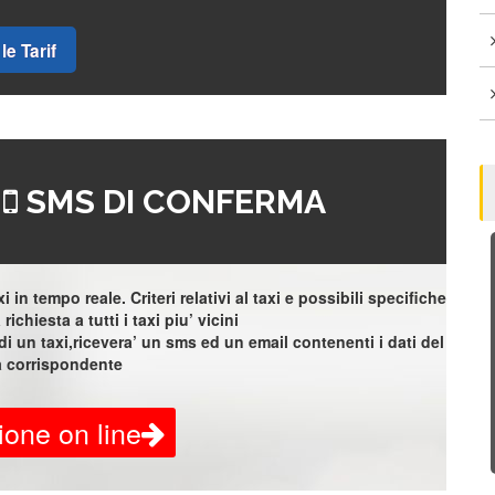
le Tarif
=
SMS DI CONFERMA
 in tempo reale. Criteri relativi al taxi e possibili specifiche
richiesta a tutti i taxi piu’ vicini
i un taxi,ricevera’ un sms ed un email contenenti i dati del
a corrispondente
ione on line