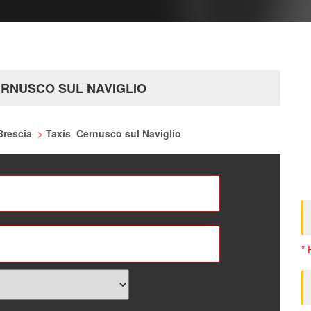
ACCO
ERNUSCO SUL NAVIGLIO
 Brescia
>
Taxis Cernusco sul Naviglio
* 