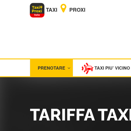
TAXI
PROXI
PRENOTARE
TAXI PIU’ VICINO
TARIFFA TAX