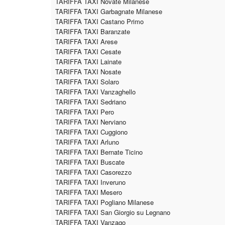
TARIFFA TAXI Novate Milanese
TARIFFA TAXI Garbagnate Milanese
TARIFFA TAXI Castano Primo
TARIFFA TAXI Baranzate
TARIFFA TAXI Arese
TARIFFA TAXI Cesate
TARIFFA TAXI Lainate
TARIFFA TAXI Nosate
TARIFFA TAXI Solaro
TARIFFA TAXI Vanzaghello
TARIFFA TAXI Sedriano
TARIFFA TAXI Pero
TARIFFA TAXI Nerviano
TARIFFA TAXI Cuggiono
TARIFFA TAXI Arluno
TARIFFA TAXI Bernate Ticino
TARIFFA TAXI Buscate
TARIFFA TAXI Casorezzo
TARIFFA TAXI Inveruno
TARIFFA TAXI Mesero
TARIFFA TAXI Pogliano Milanese
TARIFFA TAXI San Giorgio su Legnano
TARIFFA TAXI Vanzago