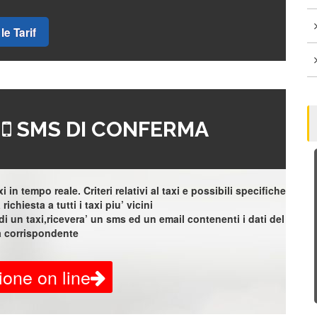
le Tarif
=
SMS DI CONFERMA
 in tempo reale. Criteri relativi al taxi e possibili specifiche
richiesta a tutti i taxi piu’ vicini
i un taxi,ricevera’ un sms ed un email contenenti i dati del
a corrispondente
ione on line