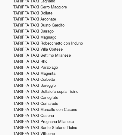
TARIFFA TAXI Legnano
TARIFFA TAXI Cerro Maggiore
TARIFFA TAXI Bollate
TARIFFA TAXI Arconate
TARIFFA TAXI Busto Garolfo
TARIFFA TAXI Dairago
TARIFFA TAXI Magnago
TARIFFA TAXI Robecchetto con Induno
TARIFFA TAXI Villa Cortese
TARIFFA TAXI Settimo Milanese
TARIFFA TAXI Rho
TARIFFA TAXI Parabiago
TARIFFA TAXI Magenta
TARIFFA TAXI Corbetta
TARIFFA TAXI Bareggio
TARIFFA TAXI Boffalora sopra Ticino
TARIFFA TAXI Canegrate
TARIFFA TAXI Cornaredo
TARIFFA TAXI Marcallo con Casone
TARIFFA TAXI Ossona
TARIFFA TAXI Pregnana Milanese
TARIFFA TAXI Santo Stefano Ticino
TARIFFA TAXI Vittuone