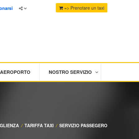
=> Prenotare un taxi
onarsi
I AEROPORTO
NOSTRO SERVIZIO
GLIENZA
/
TARIFFA TAXI
/
SERVIZIO PASSEGERO