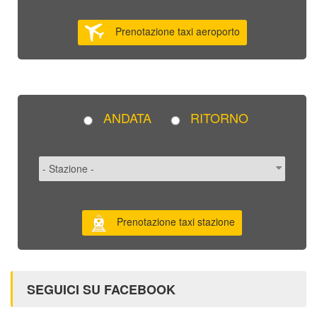
Prenotazione taxi aeroporto
ANDATA
RITORNO
Prenotazione taxi stazione
SEGUICI SU FACEBOOK