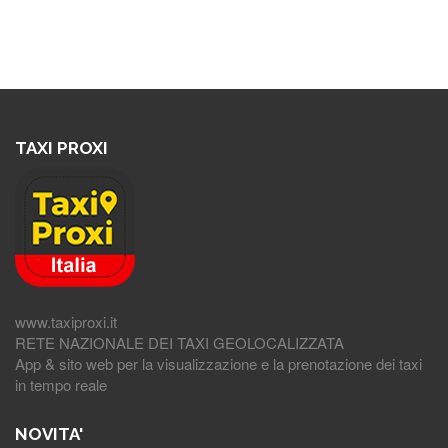
TAXI PROXI
www.taxiproxi.it
RETE NAZIONALE DEI TAXI GEOLOCALIZZATA
App & sito web per la visualizzazione e la prenotazione dei taxi
in tempo reale
NOVITA'