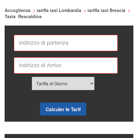
Accoglienza
>
tariffa taxi Lombardia
>
tariffa taxi Brescia
>
Taxis Rescaldina
Calculer le Tarif