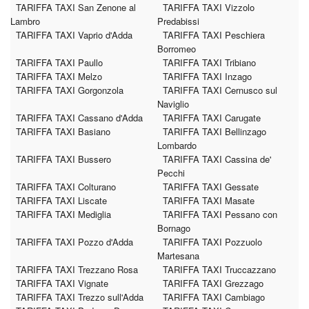
TARIFFA TAXI San Zenone al
TARIFFA TAXI Vizzolo
Lambro
Predabissi
TARIFFA TAXI Vaprio d'Adda
TARIFFA TAXI Peschiera
Borromeo
TARIFFA TAXI Paullo
TARIFFA TAXI Tribiano
TARIFFA TAXI Melzo
TARIFFA TAXI Inzago
TARIFFA TAXI Gorgonzola
TARIFFA TAXI Cernusco sul
Naviglio
TARIFFA TAXI Cassano d'Adda
TARIFFA TAXI Carugate
TARIFFA TAXI Basiano
TARIFFA TAXI Bellinzago
Lombardo
TARIFFA TAXI Bussero
TARIFFA TAXI Cassina de'
Pecchi
TARIFFA TAXI Colturano
TARIFFA TAXI Gessate
TARIFFA TAXI Liscate
TARIFFA TAXI Masate
TARIFFA TAXI Mediglia
TARIFFA TAXI Pessano con
Bornago
TARIFFA TAXI Pozzo d'Adda
TARIFFA TAXI Pozzuolo
Martesana
TARIFFA TAXI Trezzano Rosa
TARIFFA TAXI Truccazzano
TARIFFA TAXI Vignate
TARIFFA TAXI Grezzago
TARIFFA TAXI Trezzo sull'Adda
TARIFFA TAXI Cambiago