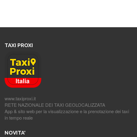
TAXI PROXI
www.taxiproxi.it
RETE NAZIONALE DEI TAXI GEOLOCALIZZATA
App & sito web per la visualizzazione e la prenotazione dei taxi
in tempo reale
NOVITA'