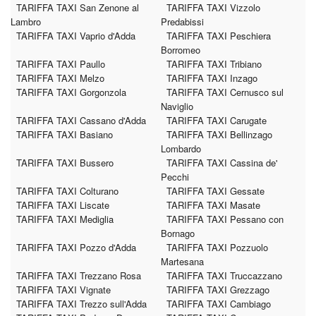
TARIFFA TAXI San Zenone al
TARIFFA TAXI Vizzolo
Lambro
Predabissi
TARIFFA TAXI Vaprio d'Adda
TARIFFA TAXI Peschiera
Borromeo
TARIFFA TAXI Paullo
TARIFFA TAXI Tribiano
TARIFFA TAXI Melzo
TARIFFA TAXI Inzago
TARIFFA TAXI Gorgonzola
TARIFFA TAXI Cernusco sul
Naviglio
TARIFFA TAXI Cassano d'Adda
TARIFFA TAXI Carugate
TARIFFA TAXI Basiano
TARIFFA TAXI Bellinzago
Lombardo
TARIFFA TAXI Bussero
TARIFFA TAXI Cassina de'
Pecchi
TARIFFA TAXI Colturano
TARIFFA TAXI Gessate
TARIFFA TAXI Liscate
TARIFFA TAXI Masate
TARIFFA TAXI Mediglia
TARIFFA TAXI Pessano con
Bornago
TARIFFA TAXI Pozzo d'Adda
TARIFFA TAXI Pozzuolo
Martesana
TARIFFA TAXI Trezzano Rosa
TARIFFA TAXI Truccazzano
TARIFFA TAXI Vignate
TARIFFA TAXI Grezzago
TARIFFA TAXI Trezzo sull'Adda
TARIFFA TAXI Cambiago