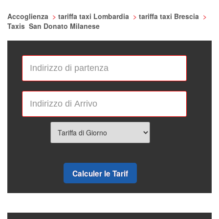
Accoglienza
>
tariffa taxi Lombardia
>
tariffa taxi Brescia
>
Taxis San Donato Milanese
Calculer le Tarif