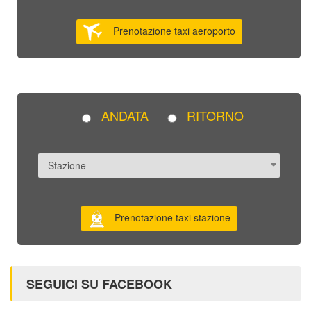
Prenotazione taxi aeroporto
ANDATA
RITORNO
Prenotazione taxi stazione
SEGUICI SU FACEBOOK