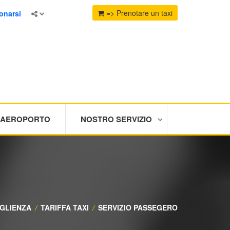
=> Prenotare un taxi
onarsi
I AEROPORTO
NOSTRO SERVIZIO
GLIENZA
/
TARIFFA TAXI
/
SERVIZIO PASSEGERO