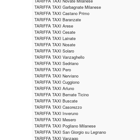
TARIFFA TAXI Novate Milanese
TARIFFA TAXI Garbagnate Milanese
TARIFFA TAXI Castano Primo
TARIFFA TAXI Baranzate
TARIFFA TAXI Arese
TARIFFA TAXI Cesate
TARIFFA TAXI Lainate
TARIFFA TAXI Nosate
TARIFFA TAXI Solaro
TARIFFA TAXI Vanzaghello
TARIFFA TAXI Sedriano
TARIFFA TAXI Pero
TARIFFA TAXI Nerviano
TARIFFA TAXI Cuggiono
TARIFFA TAXI Arluno
TARIFFA TAXI Bernate Ticino
TARIFFA TAXI Buscate
TARIFFA TAXI Casorezzo
TARIFFA TAXI Inveruno
TARIFFA TAXI Mesero
TARIFFA TAXI Pogliano Milanese
TARIFFA TAXI San Giorgio su Legnano
TARIFFA TAXI Vanzago