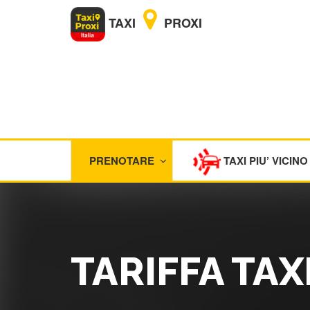
TAXI
PROXI
PRENOTARE
TAXI PIU’ VICINO
TARIFFA TA