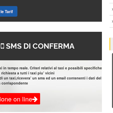
le Tarif
=
SMS DI CONFERMA
 in tempo reale. Criteri relativi al taxi e possibili specifiche
richiesta a tutti i taxi piu’ vicini
i un taxi,ricevera’ un sms ed un email contenenti i dati del
a corrispondente
ione on line