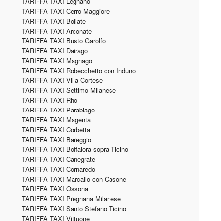
TARIFFA TAXI Legnano
TARIFFA TAXI Cerro Maggiore
TARIFFA TAXI Bollate
TARIFFA TAXI Arconate
TARIFFA TAXI Busto Garolfo
TARIFFA TAXI Dairago
TARIFFA TAXI Magnago
TARIFFA TAXI Robecchetto con Induno
TARIFFA TAXI Villa Cortese
TARIFFA TAXI Settimo Milanese
TARIFFA TAXI Rho
TARIFFA TAXI Parabiago
TARIFFA TAXI Magenta
TARIFFA TAXI Corbetta
TARIFFA TAXI Bareggio
TARIFFA TAXI Boffalora sopra Ticino
TARIFFA TAXI Canegrate
TARIFFA TAXI Cornaredo
TARIFFA TAXI Marcallo con Casone
TARIFFA TAXI Ossona
TARIFFA TAXI Pregnana Milanese
TARIFFA TAXI Santo Stefano Ticino
TARIFFA TAXI Vittuone