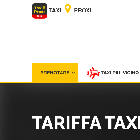
TAXI
PROXI
PRENOTARE
TAXI PIU’ VICINO
TARIFFA TAX