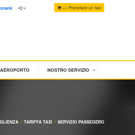
=> Prenotare un taxi
onarsi
I AEROPORTO
NOSTRO SERVIZIO
GLIENZA
/
TARIFFA TAXI
/
SERVIZIO PASSEGERO