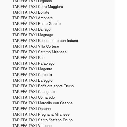
TARIFFA TAXI Legnano
TARIFFA TAXI Cerro Maggiore
TARIFFA TAXI Bollate
TARIFFA TAXI Arconate
TARIFFA TAXI Busto Garolfo
TARIFFA TAXI Dairago
TARIFFA TAXI Magnago
TARIFFA TAXI Robecchetto con Induno
TARIFFA TAXI Villa Cortese
TARIFFA TAXI Settimo Milanese
TARIFFA TAXI Rho
TARIFFA TAXI Parabiago
TARIFFA TAXI Magenta
TARIFFA TAXI Corbetta
TARIFFA TAXI Bareggio
TARIFFA TAXI Boffalora sopra Ticino
TARIFFA TAXI Canegrate
TARIFFA TAXI Cornaredo
TARIFFA TAXI Marcallo con Casone
TARIFFA TAXI Ossona
TARIFFA TAXI Pregnana Milanese
TARIFFA TAXI Santo Stefano Ticino
TARIFFA TAXI Vittuone