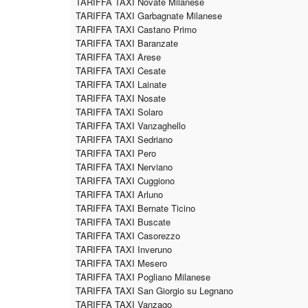
TARIFFA TAXI Novate Milanese
TARIFFA TAXI Garbagnate Milanese
TARIFFA TAXI Castano Primo
TARIFFA TAXI Baranzate
TARIFFA TAXI Arese
TARIFFA TAXI Cesate
TARIFFA TAXI Lainate
TARIFFA TAXI Nosate
TARIFFA TAXI Solaro
TARIFFA TAXI Vanzaghello
TARIFFA TAXI Sedriano
TARIFFA TAXI Pero
TARIFFA TAXI Nerviano
TARIFFA TAXI Cuggiono
TARIFFA TAXI Arluno
TARIFFA TAXI Bernate Ticino
TARIFFA TAXI Buscate
TARIFFA TAXI Casorezzo
TARIFFA TAXI Inveruno
TARIFFA TAXI Mesero
TARIFFA TAXI Pogliano Milanese
TARIFFA TAXI San Giorgio su Legnano
TARIFFA TAXI Vanzago