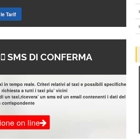
le Tarif
=
SMS DI CONFERMA
 in tempo reale. Criteri relativi al taxi e possibili specifiche
richiesta a tutti i taxi piu’ vicini
i un taxi,ricevera’ un sms ed un email contenenti i dati del
a corrispondente
ione on line