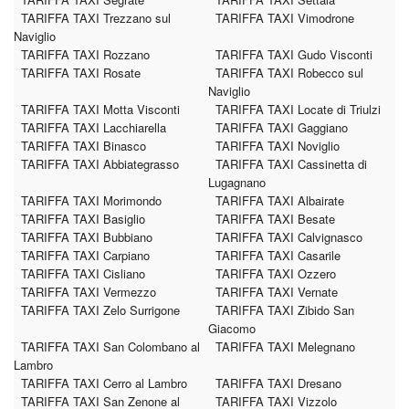
TARIFFA TAXI Trezzano sul
TARIFFA TAXI Vimodrone
Naviglio
TARIFFA TAXI Rozzano
TARIFFA TAXI Gudo Visconti
TARIFFA TAXI Rosate
TARIFFA TAXI Robecco sul
Naviglio
TARIFFA TAXI Motta Visconti
TARIFFA TAXI Locate di Triulzi
TARIFFA TAXI Lacchiarella
TARIFFA TAXI Gaggiano
TARIFFA TAXI Binasco
TARIFFA TAXI Noviglio
TARIFFA TAXI Abbiategrasso
TARIFFA TAXI Cassinetta di
Lugagnano
TARIFFA TAXI Morimondo
TARIFFA TAXI Albairate
TARIFFA TAXI Basiglio
TARIFFA TAXI Besate
TARIFFA TAXI Bubbiano
TARIFFA TAXI Calvignasco
TARIFFA TAXI Carpiano
TARIFFA TAXI Casarile
TARIFFA TAXI Cisliano
TARIFFA TAXI Ozzero
TARIFFA TAXI Vermezzo
TARIFFA TAXI Vernate
TARIFFA TAXI Zelo Surrigone
TARIFFA TAXI Zibido San
Giacomo
TARIFFA TAXI San Colombano al
TARIFFA TAXI Melegnano
Lambro
TARIFFA TAXI Cerro al Lambro
TARIFFA TAXI Dresano
TARIFFA TAXI San Zenone al
TARIFFA TAXI Vizzolo