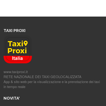
TAXI PROXI
www.taxiproxi.it
RETE NAZIONALE DEI TAXI GEOLOCALIZZATA
App & sito web per la visualizzazione e la prenotazione dei taxi
in tempo reale
NOVITA'