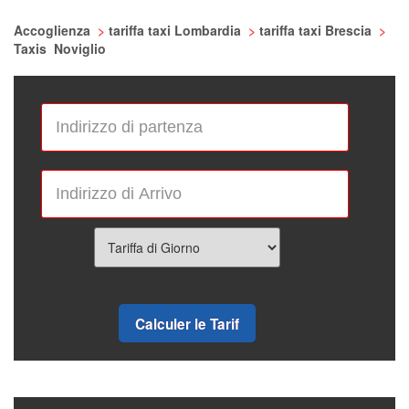
Accoglienza
>
tariffa taxi Lombardia
>
tariffa taxi Brescia
>
Taxis Noviglio
Calculer le Tarif