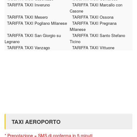
TARIFFA TAXI Inveruno
TARIFFA TAXI Marcallo con
Casone
TARIFFA TAXI Mesero
TARIFFA TAXI Ossona
TARIFFA TAXI Pogliano Milanese
TARIFFA TAXI Pregnana
Milanese
TARIFFA TAXI San Giorgio su
TARIFFA TAXI Santo Stefano
Legnano
Ticino
TARIFFA TAXI Vanzago
TARIFFA TAXI Vittuone
TAXI AEROPORTO
* Prenotazione = SMS di conferma in 5 minuti