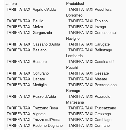
Lambro
Predabissi
TARIFFA TAXI Vaprio d'Adda
TARIFFA TAXI Peschiera
Borromeo
TARIFFA TAXI Paullo
TARIFFA TAXI Tribiano
TARIFFA TAXI Melzo
TARIFFA TAXI Inzago
TARIFFA TAXI Gorgonzola
TARIFFA TAXI Cernusco sul
Naviglio
TARIFFA TAXI Cassano d'Adda
TARIFFA TAXI Carugate
TARIFFA TAXI Basiano
TARIFFA TAXI Bellinzago
Lombardo
TARIFFA TAXI Bussero
TARIFFA TAXI Cassina de'
Pecchi
TARIFFA TAXI Colturano
TARIFFA TAXI Gessate
TARIFFA TAXI Liscate
TARIFFA TAXI Masate
TARIFFA TAXI Mediglia
TARIFFA TAXI Pessano con
Bornago
TARIFFA TAXI Pozzo d'Adda
TARIFFA TAXI Pozzuolo
Martesana
TARIFFA TAXI Trezzano Rosa
TARIFFA TAXI Truccazzano
TARIFFA TAXI Vignate
TARIFFA TAXI Grezzago
TARIFFA TAXI Trezzo sull'Adda
TARIFFA TAXI Cambiago
TARIFFA TAXI Paderno Dugnano
TARIFFA TAXI Cormano