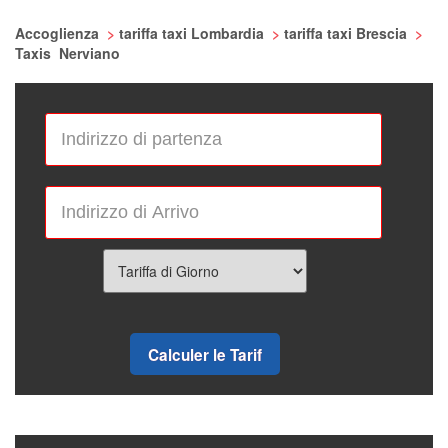
Accoglienza
>
tariffa taxi Lombardia
>
tariffa taxi Brescia
>
Taxis Nerviano
Calculer le Tarif