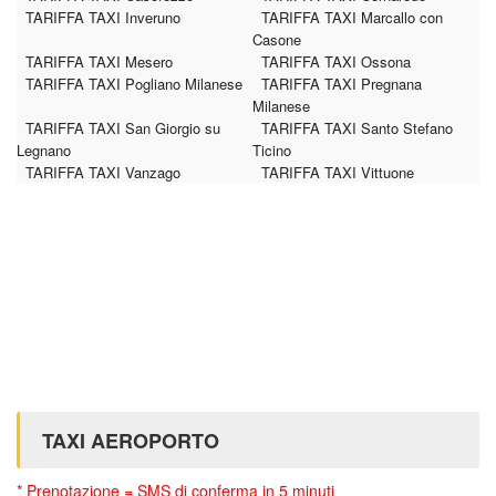
TARIFFA TAXI Inveruno
TARIFFA TAXI Marcallo con
Casone
TARIFFA TAXI Mesero
TARIFFA TAXI Ossona
TARIFFA TAXI Pogliano Milanese
TARIFFA TAXI Pregnana
Milanese
TARIFFA TAXI San Giorgio su
TARIFFA TAXI Santo Stefano
Legnano
Ticino
TARIFFA TAXI Vanzago
TARIFFA TAXI Vittuone
TAXI AEROPORTO
* Prenotazione = SMS di conferma in 5 minuti