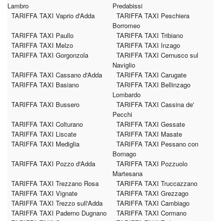
Lambro
Predabissi
TARIFFA TAXI Vaprio d'Adda
TARIFFA TAXI Peschiera
Borromeo
TARIFFA TAXI Paullo
TARIFFA TAXI Tribiano
TARIFFA TAXI Melzo
TARIFFA TAXI Inzago
TARIFFA TAXI Gorgonzola
TARIFFA TAXI Cernusco sul
Naviglio
TARIFFA TAXI Cassano d'Adda
TARIFFA TAXI Carugate
TARIFFA TAXI Basiano
TARIFFA TAXI Bellinzago
Lombardo
TARIFFA TAXI Bussero
TARIFFA TAXI Cassina de'
Pecchi
TARIFFA TAXI Colturano
TARIFFA TAXI Gessate
TARIFFA TAXI Liscate
TARIFFA TAXI Masate
TARIFFA TAXI Mediglia
TARIFFA TAXI Pessano con
Bornago
TARIFFA TAXI Pozzo d'Adda
TARIFFA TAXI Pozzuolo
Martesana
TARIFFA TAXI Trezzano Rosa
TARIFFA TAXI Truccazzano
TARIFFA TAXI Vignate
TARIFFA TAXI Grezzago
TARIFFA TAXI Trezzo sull'Adda
TARIFFA TAXI Cambiago
TARIFFA TAXI Paderno Dugnano
TARIFFA TAXI Cormano