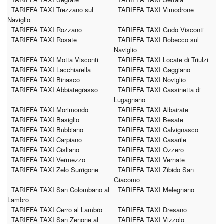
TARIFFA TAXI Trezzano sul
TARIFFA TAXI Vimodrone
Naviglio
TARIFFA TAXI Rozzano
TARIFFA TAXI Gudo Visconti
TARIFFA TAXI Rosate
TARIFFA TAXI Robecco sul
Naviglio
TARIFFA TAXI Motta Visconti
TARIFFA TAXI Locate di Triulzi
TARIFFA TAXI Lacchiarella
TARIFFA TAXI Gaggiano
TARIFFA TAXI Binasco
TARIFFA TAXI Noviglio
TARIFFA TAXI Abbiategrasso
TARIFFA TAXI Cassinetta di
Lugagnano
TARIFFA TAXI Morimondo
TARIFFA TAXI Albairate
TARIFFA TAXI Basiglio
TARIFFA TAXI Besate
TARIFFA TAXI Bubbiano
TARIFFA TAXI Calvignasco
TARIFFA TAXI Carpiano
TARIFFA TAXI Casarile
TARIFFA TAXI Cisliano
TARIFFA TAXI Ozzero
TARIFFA TAXI Vermezzo
TARIFFA TAXI Vernate
TARIFFA TAXI Zelo Surrigone
TARIFFA TAXI Zibido San
Giacomo
TARIFFA TAXI San Colombano al
TARIFFA TAXI Melegnano
Lambro
TARIFFA TAXI Cerro al Lambro
TARIFFA TAXI Dresano
TARIFFA TAXI San Zenone al
TARIFFA TAXI Vizzolo