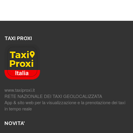
TAXI PROXI
www.taxiproxi.it
RETE NAZIONALE DEI TAXI GEOLOCALIZZATA
App & sito web per la visualizzazione e la prenotazione dei taxi
in tempo reale
NOVITA'