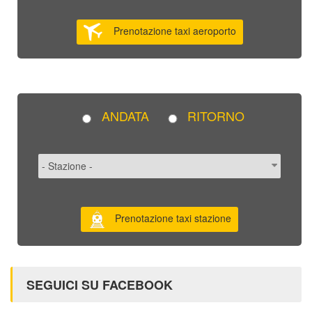
Prenotazione taxi aeroporto
ANDATA
RITORNO
Prenotazione taxi stazione
SEGUICI SU FACEBOOK