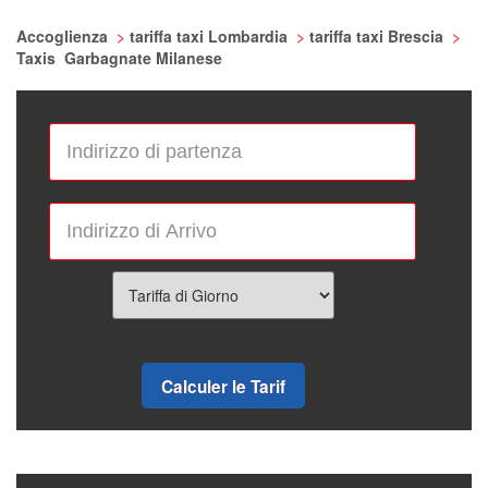
Accoglienza
>
tariffa taxi Lombardia
>
tariffa taxi Brescia
>
Taxis Garbagnate Milanese
Calculer le Tarif