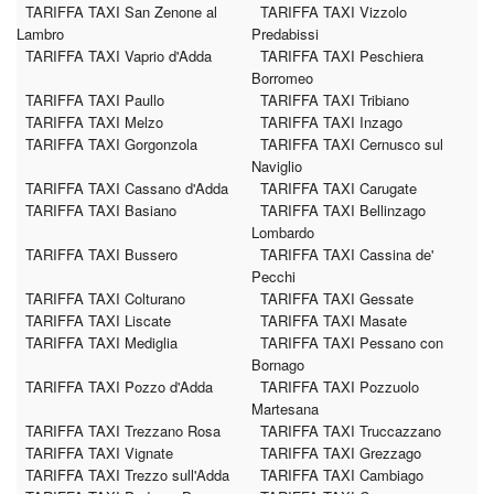
TARIFFA TAXI San Zenone al
TARIFFA TAXI Vizzolo
Lambro
Predabissi
TARIFFA TAXI Vaprio d'Adda
TARIFFA TAXI Peschiera
Borromeo
TARIFFA TAXI Paullo
TARIFFA TAXI Tribiano
TARIFFA TAXI Melzo
TARIFFA TAXI Inzago
TARIFFA TAXI Gorgonzola
TARIFFA TAXI Cernusco sul
Naviglio
TARIFFA TAXI Cassano d'Adda
TARIFFA TAXI Carugate
TARIFFA TAXI Basiano
TARIFFA TAXI Bellinzago
Lombardo
TARIFFA TAXI Bussero
TARIFFA TAXI Cassina de'
Pecchi
TARIFFA TAXI Colturano
TARIFFA TAXI Gessate
TARIFFA TAXI Liscate
TARIFFA TAXI Masate
TARIFFA TAXI Mediglia
TARIFFA TAXI Pessano con
Bornago
TARIFFA TAXI Pozzo d'Adda
TARIFFA TAXI Pozzuolo
Martesana
TARIFFA TAXI Trezzano Rosa
TARIFFA TAXI Truccazzano
TARIFFA TAXI Vignate
TARIFFA TAXI Grezzago
TARIFFA TAXI Trezzo sull'Adda
TARIFFA TAXI Cambiago