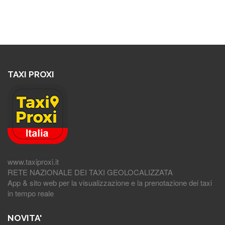
TAXI PROXI
www.taxiproxi.it
RETE NAZIONALE DEI TAXI GEOLOCALIZZATA
App & sito web per la visualizzazione e la prenotazione dei taxi
in tempo reale
NOVITA'