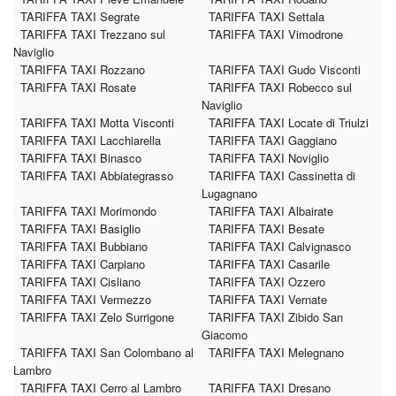
TARIFFA TAXI Segrate
TARIFFA TAXI Settala
TARIFFA TAXI Trezzano sul
TARIFFA TAXI Vimodrone
Naviglio
TARIFFA TAXI Rozzano
TARIFFA TAXI Gudo Visconti
TARIFFA TAXI Rosate
TARIFFA TAXI Robecco sul
Naviglio
TARIFFA TAXI Motta Visconti
TARIFFA TAXI Locate di Triulzi
TARIFFA TAXI Lacchiarella
TARIFFA TAXI Gaggiano
TARIFFA TAXI Binasco
TARIFFA TAXI Noviglio
TARIFFA TAXI Abbiategrasso
TARIFFA TAXI Cassinetta di
Lugagnano
TARIFFA TAXI Morimondo
TARIFFA TAXI Albairate
TARIFFA TAXI Basiglio
TARIFFA TAXI Besate
TARIFFA TAXI Bubbiano
TARIFFA TAXI Calvignasco
TARIFFA TAXI Carpiano
TARIFFA TAXI Casarile
TARIFFA TAXI Cisliano
TARIFFA TAXI Ozzero
TARIFFA TAXI Vermezzo
TARIFFA TAXI Vernate
TARIFFA TAXI Zelo Surrigone
TARIFFA TAXI Zibido San
Giacomo
TARIFFA TAXI San Colombano al
TARIFFA TAXI Melegnano
Lambro
TARIFFA TAXI Cerro al Lambro
TARIFFA TAXI Dresano