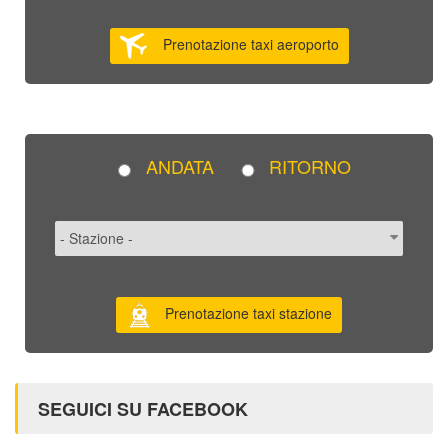
Prenotazione taxi aeroporto
ANDATA
RITORNO
Prenotazione taxi stazione
SEGUICI SU FACEBOOK