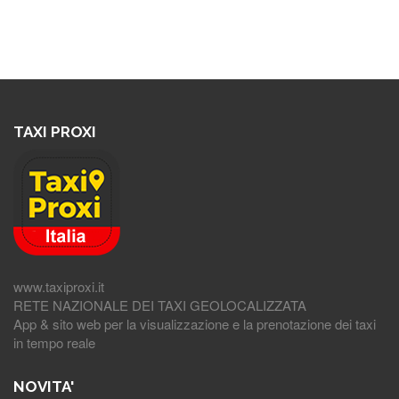
TAXI PROXI
www.taxiproxi.it
RETE NAZIONALE DEI TAXI GEOLOCALIZZATA
App & sito web per la visualizzazione e la prenotazione dei taxi
in tempo reale
NOVITA'