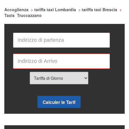
Accoglienza
>
tariffa taxi Lombardia
>
tariffa taxi Brescia
>
Taxis Truccazzano
Calculer le Tarif