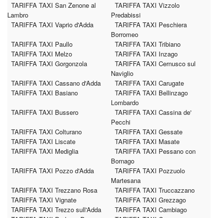
TARIFFA TAXI San Zenone al
TARIFFA TAXI Vizzolo
Lambro
Predabissi
TARIFFA TAXI Vaprio d'Adda
TARIFFA TAXI Peschiera
Borromeo
TARIFFA TAXI Paullo
TARIFFA TAXI Tribiano
TARIFFA TAXI Melzo
TARIFFA TAXI Inzago
TARIFFA TAXI Gorgonzola
TARIFFA TAXI Cernusco sul
Naviglio
TARIFFA TAXI Cassano d'Adda
TARIFFA TAXI Carugate
TARIFFA TAXI Basiano
TARIFFA TAXI Bellinzago
Lombardo
TARIFFA TAXI Bussero
TARIFFA TAXI Cassina de'
Pecchi
TARIFFA TAXI Colturano
TARIFFA TAXI Gessate
TARIFFA TAXI Liscate
TARIFFA TAXI Masate
TARIFFA TAXI Mediglia
TARIFFA TAXI Pessano con
Bornago
TARIFFA TAXI Pozzo d'Adda
TARIFFA TAXI Pozzuolo
Martesana
TARIFFA TAXI Trezzano Rosa
TARIFFA TAXI Truccazzano
TARIFFA TAXI Vignate
TARIFFA TAXI Grezzago
TARIFFA TAXI Trezzo sull'Adda
TARIFFA TAXI Cambiago